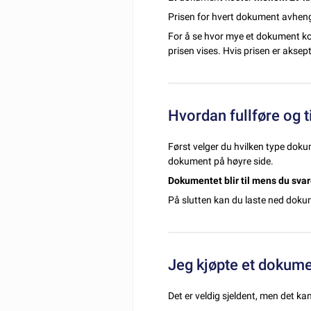
Prisen for hvert dokument avhenge
For å se hvor mye et dokument kost
prisen vises. Hvis prisen er aksept
Hvordan fullføre og 
Først velger du hvilken type dokume
dokument på høyre side.
Dokumentet blir til mens du svar
På slutten kan du laste ned doku
Jeg kjøpte et dokume
Det er veldig sjeldent, men det kan