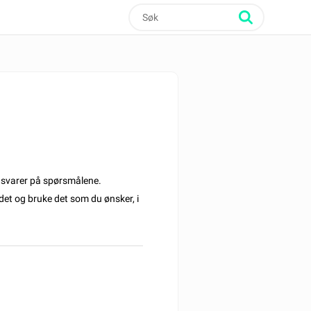
svarer på spørsmålene.
det og bruke det som du ønsker, i