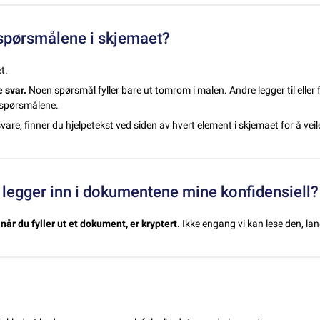
 spørsmålene i skjemaet?
t.
 svar.
Noen spørsmål fyller bare ut tomrom i malen. Andre legger til eller f
å spørsmålene.
vare, finner du hjelpetekst ved siden av hvert element i skjemaet for å vei
 legger inn i dokumentene mine konfidensiell?
når du fyller ut et dokument, er kryptert.
Ikke engang vi kan lese den, la
?