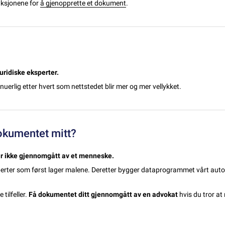
uksjonene for
å gjenopprette et dokument
.
uridiske eksperter.
uerlig etter hvert som nettstedet blir mer og mer vellykket.
kumentet mitt?
r ikke gjennomgått av et menneske.
sperter som først lager malene. Deretter bygger dataprogrammet vårt aut
tilfeller.
Få dokumentet ditt gjennomgått av en advokat
hvis du tror at