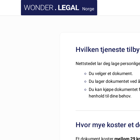
Norge
Hvilken tjeneste til
Nettstedet lar deg lage personlig
Du velger et dokument.
Du lager dokumentet ved å 
Du kan kjøpe dokumentet 
henhold til dine behov.
Hvor mye koster et 
Et dokument koster
mellom 29 kr