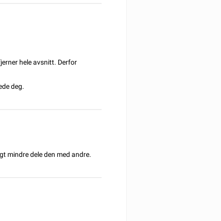
jerner hele avsnitt. Derfor
lede deg.
ngt mindre dele den med andre.