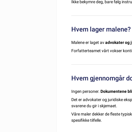
Ikke bekymre deg, bare følg instr
Hvem lager malene?
Malene er laget av
advokater og j
Forfatterteamet vårt vokser kontin
Hvem gjennomgår do
Ingen personer.
Dokumentene bli
Det er advokater og juridiske ek
svarene du gir i skjemaet.
Våre maler dekker de fleste typiske 
spesifikke tilfelle.