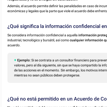
Además, el acuerdo permite definir las penalidades en caso de incu
económicas y legales que la parte que viole el acuerdo debe enfrenta
¿Qué significa la información confidencial 
Se considera información confidencial a aquella
información prote
industrial, tecnológico y bursátil, así como
cualquier información qu
acuerdo.
Ejemplo:
Si se contrata a un consultor financiero para preven
valores, pero al día siguiente, sin que se haya compartido la inf
de las acciones en el momento. Sin embargo, los motivos inte
mientras no sean públicos deben protegerse.
¿Qué no está permitido en un Acuerdo de Co