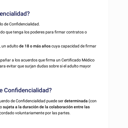
encialidad?
o de Confidencialidad.
ado que tenga los poderes para firmar contratos o
r, un adulto
de 18 o más años
cuya capacidad de firmar
añar a los acuerdos que firma un Certificado Médico
ara evitar que surjan dudas sobre si el adulto mayor
e Confidencialidad?
Acuerdo de Confidencialidad puede ser
determinada
(con
 o
sujeta a la duración de la colaboración entre las
 acordado voluntariamente por las partes.