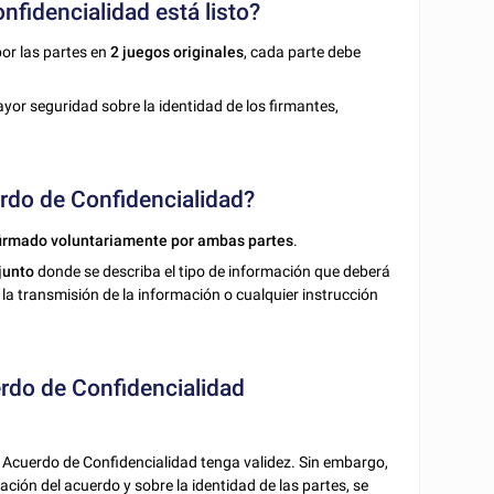
fidencialidad está listo?
por las partes en
2 juegos originales
, cada parte debe
ayor seguridad sobre la identidad de los firmantes,
rdo de Confidencialidad?
firmado voluntariamente por ambas partes
.
junto
donde se describa el tipo de información que deberá
la transmisión de la información o cualquier instrucción
erdo de Confidencialidad
el Acuerdo de Confidencialidad tenga validez. Sin embargo,
ación del acuerdo y sobre la identidad de las partes, se