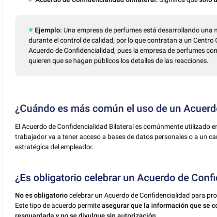
Ejemplo:
Una empresa de perfumes está desarrollando una n
durante el control de calidad, por lo que contratan a un Centr
Acuerdo de Confidencialidad, pues la empresa de perfumes com
quieren que se hagan públicos los detalles de las reacciones.
¿Cuándo es más común el uso de un Acuerdo 
El Acuerdo de Confidencialidad Bilateral es comúnmente utilizado e
trabajador va a tener acceso a bases de datos personales o a un ca
estratégica del empleador.
¿Es obligatorio celebrar un Acuerdo de Conf
No es obligatorio
celebrar un Acuerdo de Confidencialidad para pro
Este tipo de acuerdo permite
asegurar que la información que se 
resguardada y no se divulgue sin autorización.