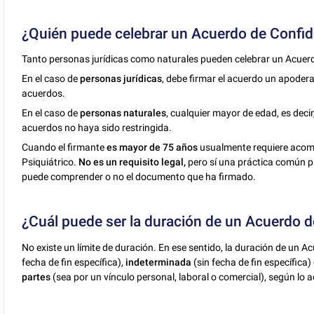
¿Quién puede celebrar un Acuerdo de Confid
Tanto personas jurídicas como naturales pueden celebrar un Acuerd
En el caso de
personas jurídicas
, debe firmar el acuerdo un apoder
acuerdos.
En el caso de
personas naturales
, cualquier mayor de edad, es deci
acuerdos no haya sido restringida.
Cuando el firmante
es mayor de 75 años
usualmente requiere acomp
Psiquiátrico.
No es un requisito legal,
pero sí una práctica común p
puede comprender o no el documento que ha firmado.
¿Cuál puede ser la duración de un Acuerdo d
No existe un límite de duración. En ese sentido, la duración de un 
fecha de fin específica),
indeterminada
(sin fecha de fin específica)
partes
(sea por un vínculo personal, laboral o comercial), según lo