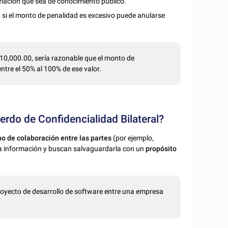
mación que sea de conocimiento público.
, si el monto de penalidad es excesivo puede anularse
 10,000.00, sería razonable que el monto de
ntre el 50% al 100% de ese valor.
erdo de Confidencialidad Bilateral?
ipo de colaboración entre las partes
(por ejemplo,
la información y buscan salvaguardarla con un
propósito
proyecto de desarrollo de software entre una empresa