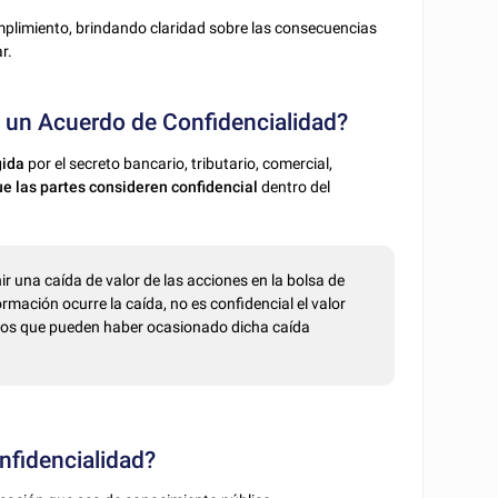
mplimiento, brindando claridad sobre las consecuencias
r.
en un Acuerdo de Confidencialidad?
gida
por el secreto bancario, tributario, comercial,
e las partes consideren confidencial
dentro del
ir una caída de valor de las acciones en la bolsa de
ormación ocurre la caída, no es confidencial el valor
rnos que pueden haber ocasionado dicha caída
nfidencialidad?