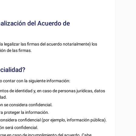
nalización del Acuerdo de
a legalizar las firmas del acuerdo notarialmente) los
ión de las firmas.
cialidad?
 contar con la siguiente información:
os de identidad y, en caso de personas jurídicas, datos
dad.
ón se considera confidencial.
 proteger la información.
onsidera confidencial (por ejemplo, información pública).
ón será confidencial.
se en caso de incumplimiento del acuerdo. Cabe