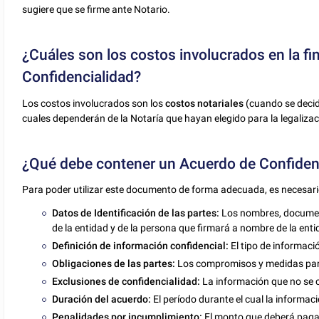
sugiere que se firme ante Notario.
¿Cuáles son los costos involucrados en la fi
Confidencialidad?
Los costos involucrados son los
costos notariales
(cuando se decid
cuales dependerán de la Notaría que hayan elegido para la legalizac
¿Qué debe contener un Acuerdo de Confiden
Para poder utilizar este documento de forma adecuada, es necesario
Datos de Identificación de las partes:
Los nombres, document
de la entidad y de la persona que firmará a nombre de la enti
Definición de información confidencial:
El tipo de informaci
Obligaciones de las partes:
Los compromisos y medidas para
Exclusiones de confidencialidad:
La información que no se c
Duración del acuerdo:
El período durante el cual la informaci
Penalidades por incumplimiento:
El monto que deberá pagar