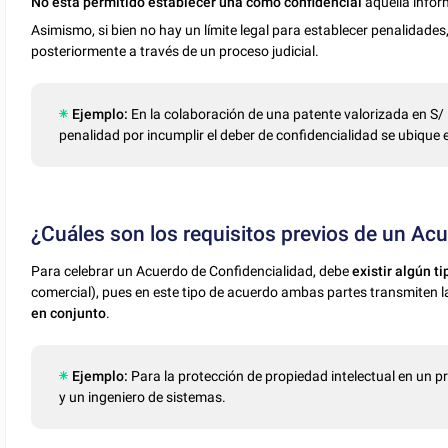
No está permitido establecer una como confidencial
aquella infor
Asimismo, si bien no hay un límite legal para establecer penalidades
posteriormente a través de un proceso judicial.
Ejemplo:
En la colaboración de una patente valorizada en S/
penalidad por incumplir el deber de confidencialidad se ubique e
¿Cuáles son los requisitos previos de un Acu
Para celebrar un Acuerdo de Confidencialidad, debe
existir algún t
comercial), pues en este tipo de acuerdo ambas partes transmiten 
en conjunto
.
Ejemplo:
Para la protección de propiedad intelectual en un 
y un ingeniero de sistemas.