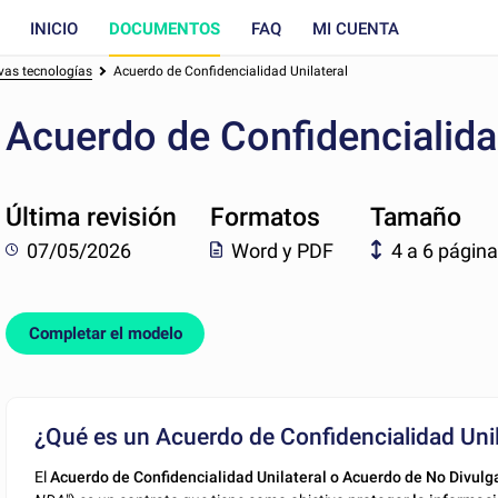
INICIO
DOCUMENTOS
FAQ
MI CUENTA
vas tecnologías
Acuerdo de Confidencialidad Unilateral
Acuerdo de Confidencialidad
Última revisión
Formatos
Tamaño
07/05/2026
Word y PDF
4 a 6 págin
Completar el modelo
¿Qué es un Acuerdo de Confidencialidad Unil
El
Acuerdo de Confidencialidad Unilateral o Acuerdo de No Divulga