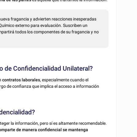
ueva fragancia y advierten reacciones inesperadas
o Químico externo para evaluación. Suscriben un
partirá todos los componentes de su fragancia y no
de Confidencialidad Unilateral?
n
contratos laborales
, especialmente cuando el
rgo de confianza que implica el acceso a información
idencialidad?
teger la información, pero sí es altamente recomendable.
comparte de manera confidencial se mantenga