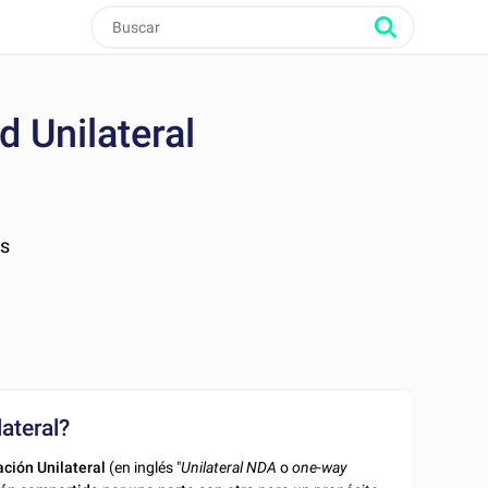
 Unilateral
as
ateral?
ción Unilateral
(en inglés "
Unilateral NDA
o
one-way