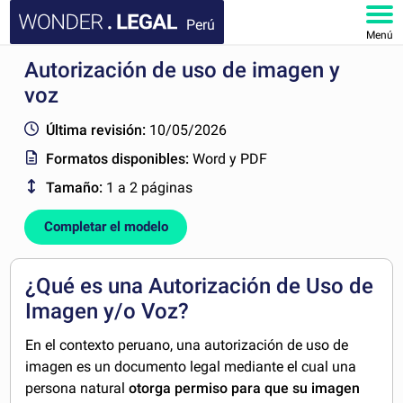
Perú
Menú
Autorización de uso de imagen y
INICIO
voz
DOCUMENTOS
Última revisión:
10/05/2026
Formatos disponibles:
Word y PDF
FAQ
Tamaño:
1 a 2 páginas
MI CUENTA
Completar el modelo
¿Qué es una Autorización de Uso de
Imagen y/o Voz?
En el contexto peruano, una autorización de uso de
imagen es un documento legal mediante el cual una
persona natural
otorga permiso para que su imagen