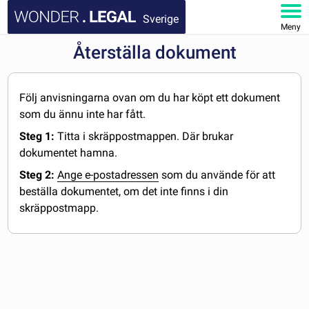
Sverige
Meny
Återställa dokument
STARTSIDA
DOKUMENT
Följ anvisningarna ovan om du har köpt ett dokument
som du ännu inte har fått.
FAQ
Steg 1:
Titta i skräppostmappen. Där brukar
dokumentet hamna.
MITT KONTO
Steg 2:
Ange e-postadressen
som du använde för att
beställa dokumentet, om det inte finns i din
skräppostmapp.