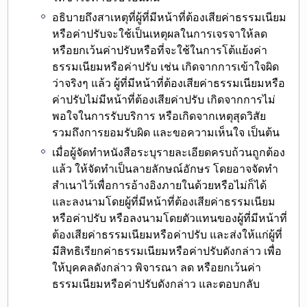
อธิบายถึง
สาเหตุที่ผู้ที่มีหน้าที่ต้องเสียค่าธรรมเนียม
หรือค่าปรับจะใช้เป็นเหตุผลในการเจรจา
ให้ลด
หรือยกเว้นค่าปรับหรือที่จะ
ใช้ในการโต้แย้งค่า
ธรรมเนียมหรือค่าปรับ
เช่น เกิดจากการเข้าใจผิด
ว่าจริงๆ แล้ว ผู้ที่มีหน้าที่ต้องเสียค่าธรรมเนียมหรือ
ค่าปรับไม่มีหน้าที่ต้องเสียค่าปรับ เกิดจากการไม่
พอใจในการรับบริการ หรือเกิดจากเหตุสุดวิสัย
รวมถึงการยอมรับผิด และขอความเห็นใจ เป็นต้น
เมื่อผู้จัดทำหนังสือระบุรายละเอียดครบถ้วนถูกต้อง
แล้ว ให้
จัดทำเป็นลายลักษณ์อักษร
โดยอาจจัดทำ
สำเนาไว้เพื่อการอ้างอิงภายในด้วยหรือไม่ก็ได้
และ
ลงนามโดยผู้ที่มีหน้าที่ต้องเสียค่าธรรมเนียม
หรือค่าปรับ หรือลงนามโดยตัวแทน
ของผู้ที่มีหน้าที่
ต้องเสียค่าธรรมเนียมหรือค่าปรับ และ
ส่งให้แก่ผู้ที่
มีสิทธิเรียกค่าธรรมเนียมหรือค่าปรับดังกล่าว
เพื่อ
ให้บุคคลดังกล่าว พิจารณา ลด หรือยกเว้นค่า
ธรรมเนียมหรือค่าปรับดังกล่าว และตอบกลับ