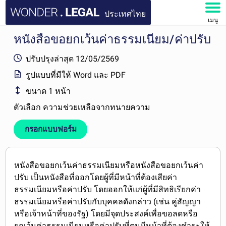
ประเทศไทย
เมนู
หนังสือขอยกเว้นค่าธรรมเนียม/ค่าปรับ
หน้าหลัก
ปรับปรุงล่าสุด
12/05/2569
เอกสาร
รูปแบบที่มีให้
Word และ PDF
ขนาด
1 หน้า
คำถามที่พบบ่อย
ตัวเลือก
ความช่วยเหลือจากทนายความ
บัญชีของฉัน
กรอกแบบฟอร์ม
หนังสือขอยกเว้นค่าธรรมเนียมหรือหนังสือขอยกเว้นค่า
ปรับ
เป็นหนังสือที่
ออกโดยผู้ที่มีหน้าที่ต้องเสียค่า
ธรรมเนียมหรือค่าปรับ
โดย
ออกให้แก่ผู้ที่มีสิทธิเรียกค่า
ธรรมเนียมหรือค่าปรับกับบุคคลดังกล่าว
(เช่น คู่สัญญา
หรือเจ้าหน้าที่ของรัฐ) โดยมีจุดประสงค์
เพื่อขอลดหรือ
ยกเว้นค่าธรรมเนียมหรือค่าปรับ
ที่ตนมีหน้าที่ต้องชำระให้