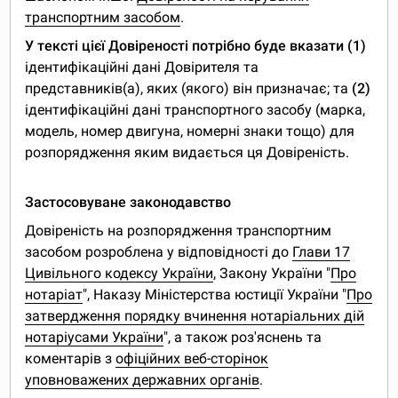
транспортним засобом
.
У тексті цієї Довіреності потрібно буде вказати (1)
ідентифікаційні дані Довірителя та
представників(а), яких (якого) він призначає; та
(2)
ідентифікаційні дані транспортного засобу (марка,
модель, номер двигуна, номерні знаки тощо) для
розпорядження яким видається ця Довіреність.
Застосовуване законодавство
Довіреність на розпорядження транспортним
засобом розроблена у відповідності до
Глави 17
Цивільного кодексу України
, Закону України "
Про
нотаріат
", Наказу Міністерства юстиції України "
Про
затвердження порядку вчинення нотаріальних дій
нотаріусами України
", а також роз'яснень та
коментарів з
офіційних веб-сторінок
уповноважених державних органів
.