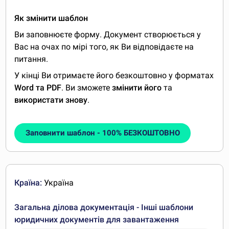
Як змінити шаблон
Ви заповнюєте форму. Документ створюється у
Вас на очах по мірі того, як Ви відповідаєте на
питання.
У кінці Ви отримаєте його безкоштовно у форматах
Word та PDF
. Ви зможете
змінити його
та
використати знову
.
Заповнити шаблон - 100% БЕЗКОШТОВНО
Країна:
Україна
Загальна ділова документація - Інші шаблони
юридичних документів для завантаження