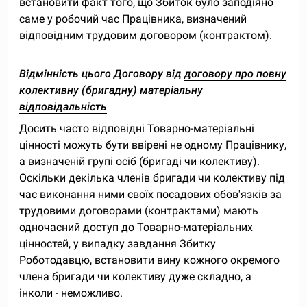
встановити факт того, що Збиток було заподіяно
саме у робочий час Працівника, визначений
відповідним
трудовим договором (контрактом)
.
Відмінність цього Договору від
договору про повну
колективну (бригадну) матеріальну
відповідальність
Досить часто відповідні Товарно-матеріальні
цінності можуть бути ввірені не одному Працівнику,
а визначеній групі осіб (бригаді чи колективу).
Оскільки декілька членів бригади чи колективу під
час виконання ними своїх посадових обов'язків за
трудовими договорами (контрактами) мають
одночасний доступ до Товарно-матеріальних
цінностей, у випадку завдання Збитку
Роботодавцю, встановити вину кожного окремого
члена бригади чи колективу дуже складно, а
інколи - неможливо.