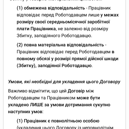
(1) обмежена відповідальність
- Працівник
відповідає перед Роботодавцем лише
у межах
розміру своєї середньомісячної заробітної
плати Працівника
, не залежно від розміру
Збитку, заподіяного Роботодавцю.
(2)
повна матеріальна відповідальність
-
Працівник відповідає перед Роботодавцем
в
повному обсязі у розмірі прямої дійсної шкоди
(Збитку), заподіяної Роботодавцю
.
Умови, які необхідні для укладення цього Договору
Важливо відмітити, що цей
Договір
між
Роботодавцем та Працівником
може бути
укладено ЛИШЕ за умови дотримання сукупно
наступних умов
:
(1)
Працівник є повнолітньою особою
(укладення цього Договору із неповнолітнім