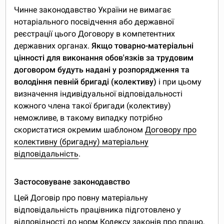
Чинне законодавство України не вимагає
нотаріального посвідчення або державної
реєстрації цього Договору в компетентних
державних органах.
Якщо товарно-матеріальні
цінності для виконання обов'язків за трудовим
договором будуть надані у розпорядження та
володіння певній бригаді (колективу)
і при цьому
визначення індивідуальної відповідальності
кожного члена такої бригади (колективу)
неможливе, в такому випадку потрібно
скористатися окремим шаблоном
Договору про
колективну (бригадну) матеріальну
відповідальність
.
Застосовуване законодавство
Цей Договір про повну матеріальну
відповідальність працівника підготовлено у
відповідності до норм Кодексу законів про працю,