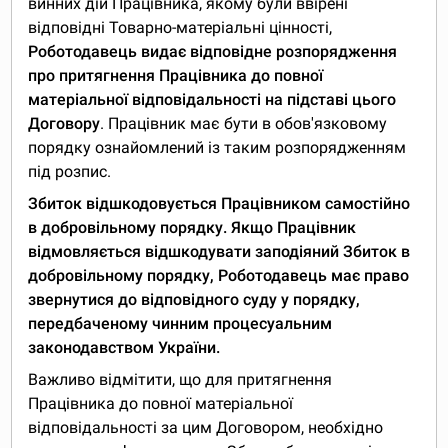
винних дій Працівника, якому були ввірені
відповідні Товарно-матеріальні цінності,
Роботодавець видає відповідне розпорядження
про притягнення Працівника до повної
матеріальної відповідальності на підставі цього
Договору
. Працівник має бути в обов'язковому
порядку ознайомлений із таким розпорядженням
під розпис.
Збиток відшкодовується Працівником самостійно
в добровільному порядку. Якщо Працівник
відмовляється відшкодувати заподіяний Збиток в
добровільному порядку, Роботодавець має право
звернутися до відповідного суду у порядку,
передбаченому чинним процесуальним
законодавством України.
Важливо відмітити, що для притягнення
Працівника до повної матеріальної
відповідальності за цим Договором, необхідно