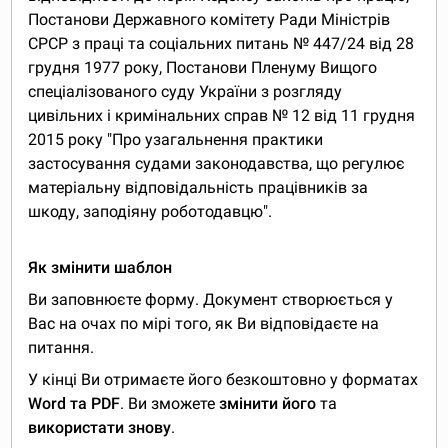
Постанови Державного комітету Ради Міністрів
СРСР з праці та соціальних питань № 447/24 від 28
грудня 1977 року, Постанови Пленуму Вищого
спеціалізованого суду України з розгляду
цивільних і кримінальних справ № 12 від 11 грудня
2015 року "Про узагальнення практики
застосування судами законодавства, що регулює
матеріальну відповідальність працівників за
шкоду, заподіяну роботодавцю".
Як змінити шаблон
Ви заповнюєте форму. Документ створюється у
Вас на очах по мірі того, як Ви відповідаєте на
питання.
У кінці Ви отримаєте його безкоштовно у форматах
Word та PDF
. Ви зможете
змінити його
та
використати знову
.