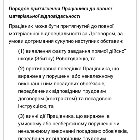
Порядок притягнення Працівника до повної
матеріальної відповідальності
Працівник може бути притягнутий до повної
матеріальної відповідальності за Договором, за
умови дотримання сукупно наступних обставин:
(1)
виявлення факту завдання прямої дійсної
шкоди (Збитку) Роботодавцю, та
(2)
протиправна поведінка Працівника, що
виражена у порушенні або неналежному
виконанні ним посадових обов'язків,
передбачених відповідним трудовим
договором (контрактом) та посадовою
інструкцією, та
(3)
винні дії Працівника, що виражені в
умисному або необережному порушенні чи
неналежному виконанні посадових обов'язків,
передбачених відповідним трудовим