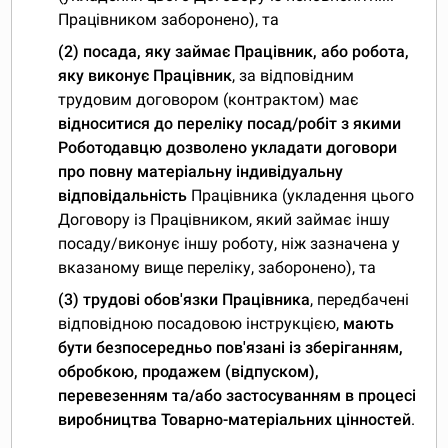
Працівником заборонено), та
(2)
посада, яку займає Працівник, або робота,
яку виконує Працівник
, за відповідним
трудовим договором (контрактом) має
відноситися до переліку посад/робіт з якими
Роботодавцю дозволено укладати договори
про повну матеріальну індивідуальну
відповідальність
Працівника (укладення цього
Договору із Працівником, який займає іншу
посаду/виконує іншу роботу, ніж зазначена у
вказаному вище переліку, заборонено), та
(3) трудові обов'язки Працівника
, передбачені
відповідною посадовою інструкцією,
мають
бути безпосередньо пов'язані із зберіганням,
обробкою, продажем (відпуском),
перевезенням та/або застосуванням в процесі
виробництва Товарно-матеріальних цінностей
.