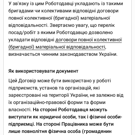
У зв'язку із цим Роботодавці укладають із такими
бригадами чи колективами відповідні договори
повної колективної (бригадної) матеріальної
відповідальності. Звертаємо увагу, що перелік
посад/робіт з якими Роботодавцю дозволено
укладати відповідні
договори повної колективної
(бригадної) матеріальної відповідальності
,
визначається чинним законодавством України.
Як використовувати документ
Цей Договір може бути використано у роботі
підприємств, установ та організацій, які
зареєстровані на території України, не залежно від
їх організаційно-правової форми та форми
власності.
На стороні Роботодавця можуть
виступати як юридичні особи, так і фізичні особи-
підприємці. На стороні Працівника може бути
лише повнолітня фізична особа (громадянин