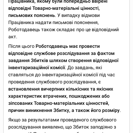
Працівника, якому були попередньо ввірені
відповідні Товарно-матеріальні цінності,
письмових пояснень
. У випадку відмови
Працівника надати письмові пояснення,
Роботодавець також складає про це відповідний
акт.
Після цього
Роботодавець має провести
відповідне службове розслідування за фактом
завдання Збитків шляхом створення відповідної
інвентаризаційної комісії
. До завдань, які
ставляться до інвентаризаційної комісії під час
проведення службового розслідування, є
встановлення вичерпних кількісних та якісних
характеристик втрачених, пошкоджених або
зіпсованих Товарно-матеріальних цінностей,
причин виникнення Збитку, а також його розміру
.
Якщо за результатами проведеного службового
розслідування виявлено, що Збиток заподіяно з