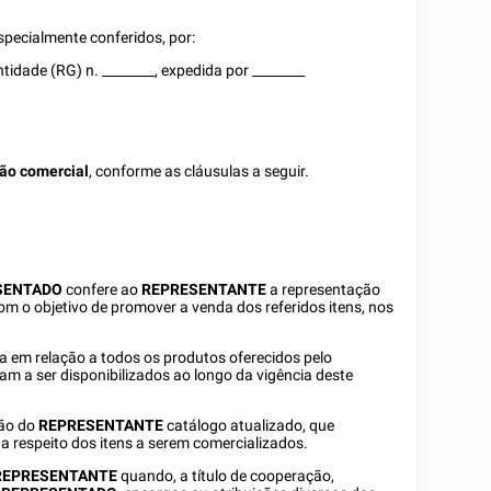
pecialmente conferidos, por:
entidade (RG)
n.
________
, expedida por
________
ção comercial
, conforme as cláusulas a seguir.
SENTADO
confere ao
REPRESENTANTE
a representação
om o objetivo de promover a venda dos referidos itens, nos
da em relação a todos os produtos oferecidos pelo
ham a ser disponibilizados ao longo da vigência deste
ção do
REPRESENTANTE
catálogo atualizado, que
 respeito dos itens a serem comercializados.
REPRESENTANTE
quando, a título de cooperação,