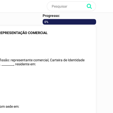
Progresso:
0%
REPRESENTAÇÃO COMERCIAL
ofissão: representante comercial,
Carteira de Identidade
n.
________
, residente em:
com sede em: