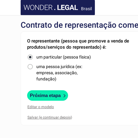
Brasil
Contrato de representação come
O representante (pessoa que promove a venda de
produtos/serviços do representado) é:
um particular (pessoa física)
uma pessoa jurídica (ex:
empresa, associação,
fundação)
Próxima etapa
Editar o modelo