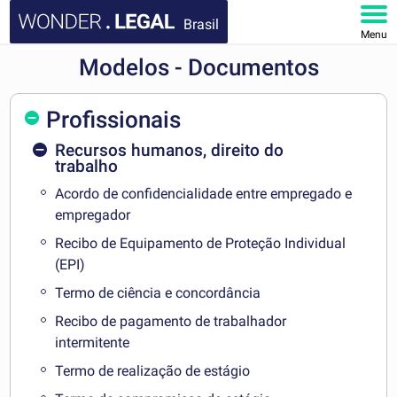
Brasil
Menu
Modelos - Documentos
HOME
DOCUMENTOS
Profissionais
Recursos humanos, direito do
FAQ
trabalho
Acordo de confidencialidade entre empregado e
MINHA CONTA
empregador
Recibo de Equipamento de Proteção Individual
(EPI)
Termo de ciência e concordância
Recibo de pagamento de trabalhador
intermitente
Termo de realização de estágio