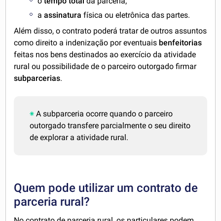
o
tempo total
da parceria;
a
assinatura
física ou eletrônica das partes.
Além disso, o contrato poderá tratar de outros assuntos
como direito a indenização por eventuais
benfeitorias
feitas nos bens destinados ao exercício da atividade
rural ou possibilidade de o parceiro outorgado firmar
subparcerias
.
A subparceria ocorre quando o parceiro
outorgado transfere parcialmente o seu direito
de explorar a atividade rural.
Quem pode utilizar um contrato de
parceria rural?
No contrato de parceria rural, os particulares podem