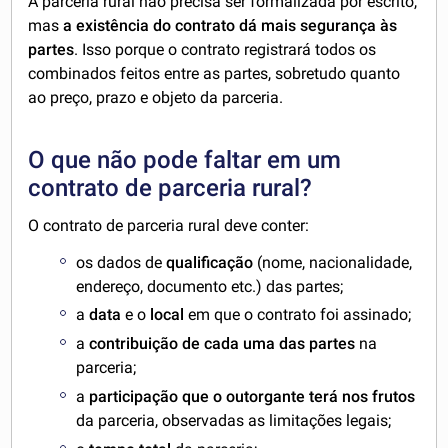
A parceria rural não precisa ser formalizada por escrito,
mas
a existência do contrato dá mais segurança às
partes
. Isso porque o contrato registrará todos os
combinados feitos entre as partes, sobretudo quanto
ao preço, prazo e objeto da parceria.
O que não pode faltar em um
contrato de parceria rural?
O contrato de parceria rural deve conter:
os dados de
qualificação
(nome, nacionalidade,
endereço, documento etc.) das partes;
a
data
e o
local
em que o contrato foi assinado;
a
contribuição de cada uma das partes
na
parceria;
a
participação que o outorgante terá nos frutos
da parceria, observadas as limitações legais;