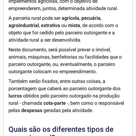
implementos agrícolas, com o objetivo de
empreenderem, juntos, determinada atividade rural.
A parceria rural pode ser
agrícola
,
pecuária
,
agroindustrial
,
extrativa
ou
mista
, de acordo com o
objeto que for cedido pelo parceiro outorgante e a
atividade rural a ser desenvolvida.
Neste documento, será possível prever o imóvel,
animais, máquinas, benfeitorias ou facilidades que o
parceiro outorgante, ou, eventualmente, o parceiro
outorgante colocam no empreendimento.
Também serão fixados, entre outras coisas, a
porcentagem que caberá ao parceiro outorgante dos
lucros
obtidos pelo parceiro outorgado na produção
rural - chamada
cota-parte
-, bem como o responsável
pelas
despesas
geradas pela atividade.
Quais são os diferentes tipos de