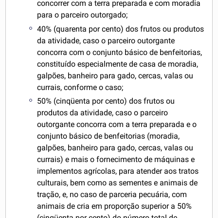
concorrer com a terra preparada e com moradia
para o parceiro outorgado;
40% (quarenta por cento) dos frutos ou produtos
da atividade, caso o parceiro outorgante
concorra com o conjunto básico de benfeitorias,
constituído especialmente de casa de moradia,
galpões, banheiro para gado, cercas, valas ou
currais, conforme o caso;
50% (cinqüenta por cento) dos frutos ou
produtos da atividade, caso o parceiro
outorgante concorra com a terra preparada e o
conjunto básico de benfeitorias (moradia,
galpões, banheiro para gado, cercas, valas ou
currais) e mais o fornecimento de máquinas e
implementos agrícolas, para atender aos tratos
culturais, bem como as sementes e animais de
tração, e, no caso de parceria pecuária, com
animais de cria em proporção superior a 50%
(cinqüenta por cento) do número total de