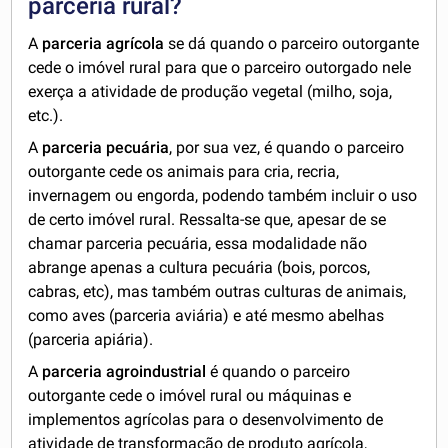
parceria rural?
A
parceria agrícola
se dá quando o parceiro outorgante
cede o imóvel rural para que o parceiro outorgado nele
exerça a atividade de produção vegetal (milho, soja,
etc.).
A
parceria pecuária
, por sua vez, é quando o parceiro
outorgante cede os animais para cria, recria,
invernagem ou engorda, podendo também incluir o uso
de certo imóvel rural. Ressalta-se que, apesar de se
chamar parceria pecuária, essa modalidade não
abrange apenas a cultura pecuária (bois, porcos,
cabras, etc), mas também outras culturas de animais,
como aves (parceria aviária) e até mesmo abelhas
(parceria apiária).
A
parceria
agroindustrial
é quando o parceiro
outorgante cede o imóvel rural ou máquinas e
implementos agrícolas para o desenvolvimento de
atividade de transformação de produto agrícola,