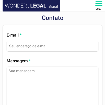
Brasil
Menu
Contato
HOME
DOCUMENTOS
E-mail
*
FAQ
MINHA CONTA
Mensagem
*