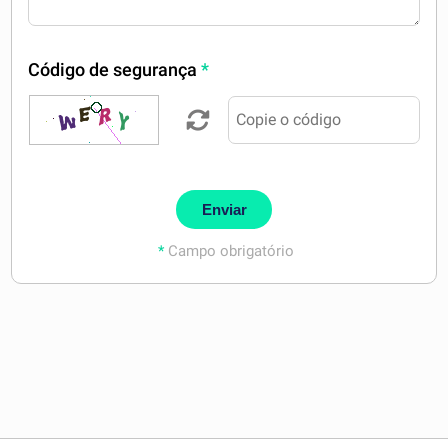
Código de segurança
*
Enviar
*
Campo obrigatório