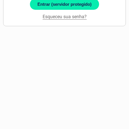
Entrar (servidor protegido)
Esqueceu sua senha?