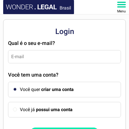
Brasil
Menu
HOME
Login
DOCUMENTOS
Qual é o seu e-mail?
FAQ
MINHA CONTA
Você tem uma conta?
Você quer
criar uma conta
Você já
possui uma conta