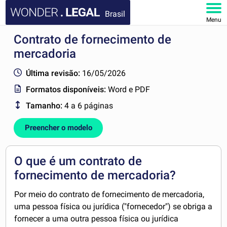
Brasil
Menu
Contrato de fornecimento de
HOME
mercadoria
DOCUMENTOS
Última revisão:
16/05/2026
Formatos disponíveis:
Word e PDF
FAQ
Tamanho:
4 a 6 páginas
MINHA CONTA
Preencher o modelo
O que é um contrato de
fornecimento de mercadoria?
Por meio do contrato de fornecimento de mercadoria,
uma pessoa física ou jurídica ("fornecedor") se obriga a
fornecer a uma outra pessoa física ou jurídica