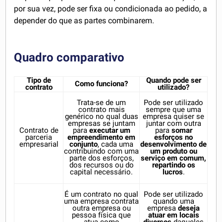
por sua vez, pode ser fixa ou condicionada ao pedido, a
depender do que as partes combinarem.
Quadro comparativo
Tipo de
Quando pode ser
Como funciona?
contrato
utilizado?
Trata-se de um
Pode ser utilizado
contrato mais
sempre que uma
genérico no qual duas
empresa quiser se
empresas se juntam
juntar com outra
Contrato de
para
executar um
para
somar
parceria
empreendimento em
esforços no
empresarial
conjunto
, cada uma
desenvolvimento de
contribuindo com uma
um produto ou
parte dos esforços,
serviço em comum,
dos recursos ou do
repartindo os
capital necessário.
lucros
.
É um contrato no qual
Pode ser utilizado
uma empresa contrata
quando uma
outra empresa ou
empresa
deseja
pessoa física que
atuar em locais