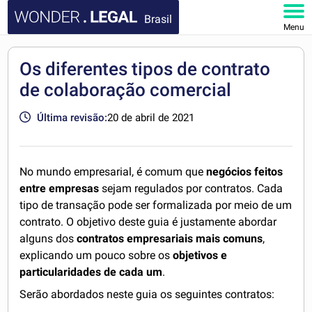
Brasil
Menu
HOME
Os diferentes tipos de contrato
de colaboração comercial
DOCUMENTOS
Última revisão:
20 de abril de 2021
FAQ
MINHA CONTA
No mundo empresarial, é comum que
negócios feitos
entre empresas
sejam regulados por contratos. Cada
tipo de transação pode ser formalizada por meio de um
contrato. O objetivo deste guia é justamente abordar
alguns dos
contratos empresariais mais comuns
,
explicando um pouco sobre os
objetivos e
particularidades de cada um
.
Serão abordados neste guia os seguintes contratos: