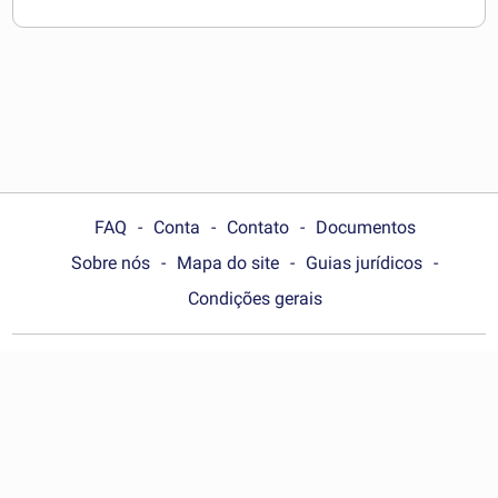
FAQ
Conta
Contato
Documentos
Sobre nós
Mapa do site
Guias jurídicos
Condições gerais
Choose your country:
Brasil
© Wonder.Legal