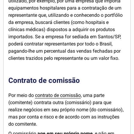
utilizado, por exemplo, por uma empresa que importa
equipamentos hospitalares para a contratação de um
representante que, utilizando e conhecendo o portfólio
da empresa, buscará clientes (como hospitais e
clínicas médicas) dispostos a adquirir os produtos
importados. Se a empresa for sediada em Santos/SP,
poderá contratar representantes por todo o Brasil,
pagando-lhe um percentual das vendas fechadas por
clientes trazidos pelo representante ou um valor fixo.
Contrato de comissão
Por meio do
contrato de comissão
, uma parte
(comitente) contrata outra (comissário) para que
realize negócios em seu próprio nome (do comissário),
mas por conta e risco e de acordo com as instruções
do comitente.
O comissário
age em seu próprio nome
, e não em