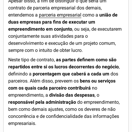
Apesar disso, a fim de distinguir o que seria um
contrato de parceria empresarial dos demais,
entendemos a
parceria empresarial
como a
união de
duas empresas para fins de executar um
empreendimento em conjunto
, ou seja, de executarem
conjuntamente suas atividades para o
desenvolvimento e execução de um projeto comum,
sempre com o intuito de obter lucro.
Neste tipo de contrato,
as partes definem como são
repartidos entre si os lucros decorrentes do negócio
,
definindo a
porcentagem que caberá a cada um
dos
parceiros. Além disso, preveem os
bens ou serviços
com os quais cada parceiro contribuirá
no
empreendimento, a
divisão das despesas
, o
responsável pela administração
do empreendimento,
bem como demais ajustes, como os deveres de não
concorrência e de confidencialidade das informações
empresariais.