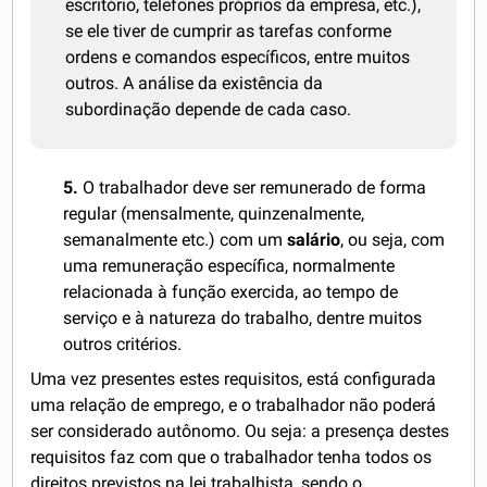
escritório, telefones próprios da empresa, etc.),
se ele tiver de cumprir as tarefas conforme
ordens e comandos específicos, entre muitos
outros. A análise da existência da
subordinação depende de cada caso.
5.
O trabalhador deve ser remunerado de forma
regular (mensalmente, quinzenalmente,
semanalmente etc.) com um
salário
, ou seja, com
uma remuneração específica, normalmente
relacionada à função exercida, ao tempo de
serviço e à natureza do trabalho, dentre muitos
outros critérios.
Uma vez presentes estes requisitos, está configurada
uma relação de emprego, e o trabalhador não poderá
ser considerado autônomo. Ou seja: a presença destes
requisitos faz com que o trabalhador tenha todos os
direitos previstos na lei trabalhista, sendo o