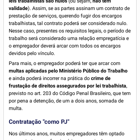
leis trabalhistas são nulos
(ou sejam,
não têm
validade
). Assim, se as partes assinam um contrato de
prestação de serviços, querendo fugir dos encargos
trabalhistas, tal contrato poderá ser considerado nulo.
Nesse caso, presentes os requisitos legais, o período de
trabalho será considerado uma relação empregatícia e
o empregador deverá arcar com todos os encargos
devidos pelo vínculo.
Para mais, o empregador poderá ter que arcar com
multas aplicadas pelo Ministério Público do Trabalho
e ainda poderá incorrer na prática do
crime de
frustação de direitos assegurados por lei trabalhista
,
previsto no art. 203 do Código Penal Brasileiro, que tem
por pena a detenção, de um a dois anos, somada de
multa.
Contratação "como PJ"
Nos últimos anos, muitos empregadores têm optado