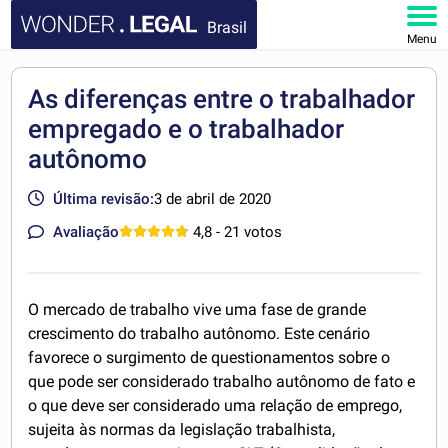
Brasil
Menu
HOME
As diferenças entre o trabalhador
empregado e o trabalhador
DOCUMENTOS
autônomo
FAQ
Última revisão:
3 de abril de 2020
MINHA CONTA
Avaliação
4,8
- 21 votos
O mercado de trabalho vive uma fase de grande
crescimento do trabalho autônomo. Este cenário
favorece o surgimento de questionamentos sobre o
que pode ser considerado trabalho autônomo de fato e
o que deve ser considerado uma relação de emprego,
sujeita às normas da legislação trabalhista,