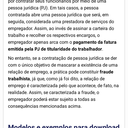
por contratar seus funcionários por meio de uma
pessoa jurídica (PJ). Em tais casos, a pessoa
contratada abre uma pessoa jurídica que será, em
seguida, considerada uma prestadora de serviços do
empregador. Assim, ao invés de assinar a carteira do
trabalho e recolher os respectivos encargos, o
empregador apenas arca com o
pagamento da fatura
emitida pela PJ de titularidade do trabalhador
.
No entanto, se a contratação de pessoa jurídica se der
com o único objetivo de mascarar a existência de uma
relação de emprego, a prática pode constituir
fraude
trabalhista
, já que, como já foi dito, a relação de
emprego é caracterizada pelo que acontece, de fato, na
realidade. Assim, se caracterizada a fraude, o
empregador poderá estar sujeito a todas as
consequências mencionadas acima.
Modelos e exemplos para download