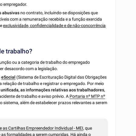
lo empregador.
s abusivas
no contrato, incluindo-se disposições que
tíveis com a remuneração recebida e a função exercida
de
exclusividade, confidencialidade e de não-concorrência
de trabalho?
a função ou a categoria de trabalho do empregado
ver desacordo com a legislação.
o
eSocial
(Sistema de Escrituração Digital das Obrigações
 a relação de trabalho e registrar o empregado. Por meio
nificada, as informações relativas aos trabalhadores
,
cidente de trabalho e aviso prévio. A
Portaria nº MTP nº
e o sistema, além de estabelecer prazos relevantes a serem
e as Cartilhas Empreendedor Individual - MEI
, que
e as formalidades a serem cumpridas. Há ainda o