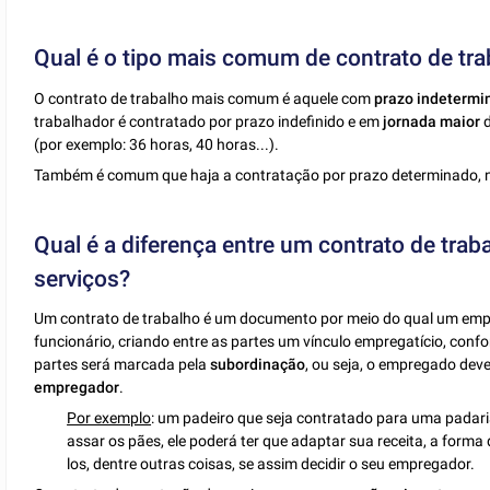
Qual é o tipo mais comum de contrato de tra
O contrato de trabalho mais comum é aquele com
prazo indetermi
trabalhador é contratado por prazo indefinido e em
jornada maior
d
(por exemplo: 36 horas, 40 horas...).
Também é comum que haja a contratação por prazo determinado,
Qual é a diferença entre um contrato de trab
serviços?
Um contrato de trabalho é um documento por meio do qual um emp
funcionário, criando entre as partes um vínculo empregatício, confo
partes será marcada pela
subordinação
, ou seja, o empregado dev
empregador
.
Por exemplo
: um padeiro que seja contratado para uma padari
assar os pães, ele poderá ter que adaptar sua receita, a forma 
los, dentre outras coisas, se assim decidir o seu empregador.