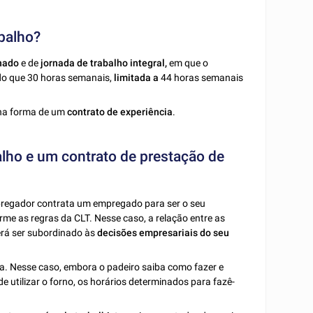
balho?
nado
e de
jornada de trabalho integral,
em que o
o que 30 horas semanais,
limitada a
44 horas semanais
 na forma de um
contrato de experiência
.
alho e um contrato de prestação de
regador contrata um empregado para ser o seu
rme as regras da CLT. Nesse caso, a relação entre as
erá ser subordinado às
decisões empresariais do seu
a. Nesse caso, embora o padeiro saiba como fazer e
de utilizar o forno, os horários determinados para fazê-