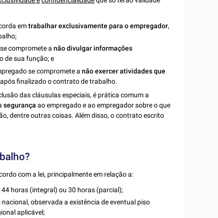
corda em
trabalhar exclusivamente para o empregador
,
balho;
 se compromete a
não divulgar informações
o de sua função; e
empregado se compromete a
não exercer atividades que
 após finalizado o contrato de trabalho.
clusão das cláusulas especiais, é prática comum a
na
segurança
ao empregado e ao empregador sobre o que
o, dentre outras coisas. Além disso, o contrato escrito
abalho?
ordo com a lei, principalmente em relação a:
44 horas (integral) ou 30 horas (parcial);
o
nacional, observada a existência de eventual piso
ional aplicável;