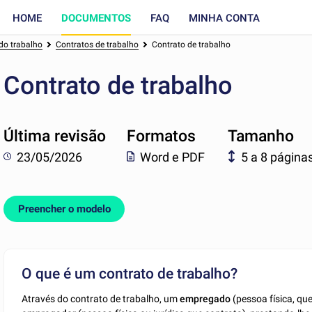
HOME
DOCUMENTOS
FAQ
MINHA CONTA
do trabalho
Contratos de trabalho
Contrato de trabalho
Contrato de trabalho
Última revisão
Formatos
Tamanho
23/05/2026
Word e PDF
5 a 8 página
Preencher o modelo
O que é um contrato de trabalho?
Através do contrato de trabalho, um
empregado
(pessoa física, qu