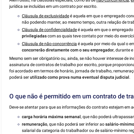
jurídica se incluídas em um contrato por escrito.
Cláusula de exclusividade
é aquela em que o empregado con
não podendo manter, ao mesmo tempo, outra relação de tra
Cláusula de confidencialidade
é aquela em que o empregado
privilegiadas
com as quais teve contato por meio do exercíci
Cláusula de não-concorrência
é aquela por meio da qual o 
concorrerão diretamente com o seu empregador
, durante e
Mesmo sem ser obrigatório ou, ainda, se não houver interesse de in
assinatura de contratos de trabalho por escrito, porque proporcio
foi acordado em termos de horário, jornada de trabalho, remuneraçã
poderá ser
utilizado como prova numa eventual disputa judicial
.
O que não é permitido em um contrato de tr
Deve-se atentar para que as informações do contrato estejam em ac
carga horária máxima semanal
, que não poderá ultrapassar 
remuneração
, que não poderá ser inferior ao
salário-mínim
salarial da categoria do trabalhador ou de salário-mínimo reg