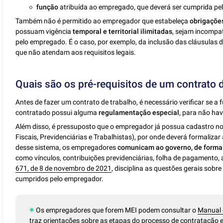
função
atribuída ao empregado, que deverá ser cumprida pe
Também não é permitido ao empregador que estabeleça
obrigaçõe
possuam vigência
temporal e territorial ilimitadas
, sejam incompa
pelo empregado. É o caso, por exemplo, da inclusão das cláusulas 
que não atendam aos requisitos legais.
Quais são os pré-requisitos de um contrato 
Antes de fazer um contrato de trabalho, é necessário verificar se 
contratado possui alguma
regulamentação especial
, para não ha
Além disso, é pressuposto que o empregador já possua cadastro n
Fiscais, Previdenciárias e Trabalhistas), por onde deverá formalizar
desse sistema, os empregadores
comunicam ao governo, de forma u
como vínculos, contribuições previdenciárias, folha de pagamento, a
671, de 8 de novembro de 2021
, disciplina as questões gerais sobr
cumpridos pelo empregador.
Os empregadores que forem MEI podem consultar o
Manual 
traz orientações sobre as etapas do processo de contratação 