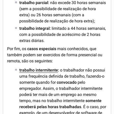
trabalho parcial:
não excede 30 horas semanais
(sem a possibilidade de realização de hora
extra) ou 26 horas semanais (com a
possibilidade de realização de hora extra);
trabalho integral:
limitado a 44 horas semanais,
com a possibilidade de acréscimo de 2 horas
extras diárias.
Por fim, os
casos especiais
mais conhecidos, que
também podem ser exercidos de forma presencial ou
remota, são os seguintes:
trabalho intermitente
:
o trabalhador não possui
uma frequência definida de trabalho, fazendo-o
somente quando for
convocado
pelo
empregador. Assim, o trabalhador intermitente
poderá ter mais de um emprego ao mesmo
tempo, mas no trabalho intermitente
somente
receberá pelas horas trabalhadas
. É o caso, por
exemplo, de um desenvolvedor de software de