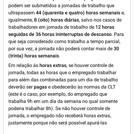
podem ser submetidos a jornadas de trabalho que
ultrapassem
44 (quarenta e quatro) horas semanais
e,
igualmente,
8 (oito) horas diárias
, salvo nos casos de
trabalhadores em jornada de trabalho de
12 horas
seguidas de 36 horas ininterruptas de descanso
. Para
que seja considerado como trabalho a tempo parcial,
por sua vez, a jornada não poderá contar mais de
30
(trinta) horas semanais
.
Em relação às
horas extras
, se houver controle de
jornada, todas as horas que o empregado trabalhar
para além das combinadas para um dia de trabalho
deverão ser
pagas
e obedecerão às normas da CLT
(este é o caso, por exemplo, do empregado que
trabalha 9h em um dia da semana no qual somente
poderia trabalhar 8h). Se não houver controle de
jornada, o empregado não receberá horas extras,
justamente porque não será possível apurá-las.