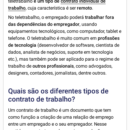
teletrabalho
é um tipo de
contrato individual de
trabalho
, cuja característica é ser
remoto
.
No teletrabalho, o empregado poderá
trabalhar fora
das dependências do empregador
, usando
equipamentos tecnológicos, como computador, tablet e
telefone. O teletrabalho é muito comum em
profissões
de tecnologia
(desenvolvedor de software, cientista de
dados, analista de negócios, suporte em tecnologia
etc.), mas também pode ser aplicado para o regime de
trabalho de
outros profissionais
, como advogados,
designers, contadores, jornalistas, dentre outros.
Quais são os diferentes tipos de
contrato de trabalho?
Um contrato de trabalho é um documento que tem
como função a criação de uma relação de emprego
entre um empregado e o seu empregador. Nesse