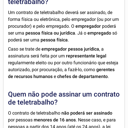
teletrabalho?
Um contrato de teletrabalho deverá ser assinado, de
forma física ou eletrônica, pelo empregador (ou por um
procurador) e pelo empregado. O
empregador
poderá
ser uma
pessoa física ou jurídica
. Já o
empregado
só
poderá ser uma
pessoa física
.
Caso se trate de
empregador
pessoa jurídica
, a
assinatura será feita por um
representante legal
regularmente eleito ou por outro funcionário que esteja
autorizado, por procuração, a fazê-lo, como
gerentes
de recursos humanos
e
chefes de departamento
.
Quem não pode assinar um contrato
de teletrabalho?
O contrato de teletrabalho
não poderá ser assinado
por pessoas
menores de 16 anos
. Nesse caso, e para
pessoas a partir dos 14 anos (até os 24 anos), a lei