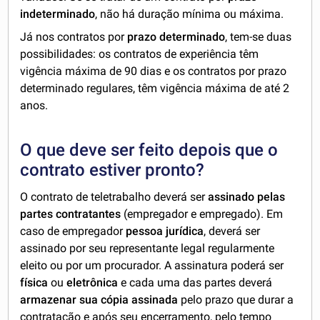
indeterminado
, não há duração mínima ou máxima.
Já nos contratos por
prazo determinado
, tem-se duas
possibilidades: os contratos de experiência têm
vigência máxima de 90 dias e os contratos por prazo
determinado regulares, têm vigência máxima de até 2
anos.
O que deve ser feito depois que o
contrato estiver pronto?
O contrato de teletrabalho deverá ser
assinado pelas
partes contratantes
(empregador e empregado). Em
caso de empregador
pessoa jurídica
, deverá ser
assinado por seu representante legal regularmente
eleito ou por um procurador. A assinatura poderá ser
física
ou
eletrônica
e cada uma das partes deverá
armazenar sua cópia assinada
pelo prazo que durar a
contratação e após seu encerramento, pelo tempo