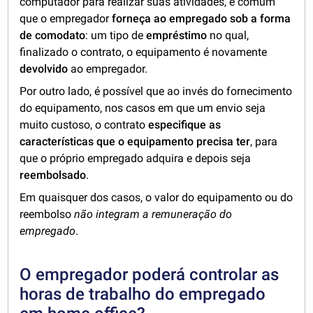
computador para realizar suas atividades, é comum
que o empregador
forneça ao empregado sob a forma
de comodato
: um tipo de
empréstimo
no qual,
finalizado o contrato, o equipamento é novamente
devolvido
ao empregador.
Por outro lado, é possível que ao invés do fornecimento
do equipamento, nos casos em que um envio seja
muito custoso, o contrato
especifique as
características que o equipamento precisa ter
, para
que o próprio empregado adquira e depois seja
reembolsado
.
Em quaisquer dos casos, o valor do equipamento ou do
reembolso
não integram a remuneração do
empregado
.
O empregador poderá controlar as
horas de trabalho do empregado