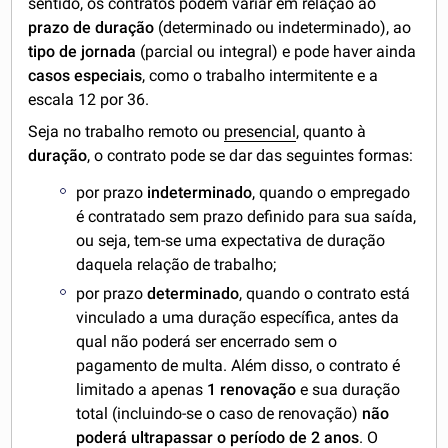
sentido, os contratos podem variar em relação ao
prazo de duração
(determinado ou indeterminado), ao
tipo de jornada
(parcial ou integral) e pode haver ainda
casos especiais
, como o trabalho intermitente e a
escala 12 por 36.
Seja no trabalho remoto ou
presencial
, quanto à
duração
, o contrato pode se dar das seguintes formas:
por prazo
indeterminado
, quando o empregado
é contratado sem prazo definido para sua saída,
ou seja, tem-se uma expectativa de duração
daquela relação de trabalho;
por prazo
determinado
, quando o contrato está
vinculado a uma duração específica, antes da
qual não poderá ser encerrado sem o
pagamento de multa. Além disso, o contrato é
limitado a apenas
1 renovação
e sua duração
total (incluindo-se o caso de renovação)
não
poderá ultrapassar o período de 2 anos
. O