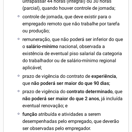
ultrapassar 44 horas (integral) ou 30 horas
(parcial), quando houver controle de jornada;
controle de jornada, que deve existir para o
empregado remoto que não trabalhe por tarefa
ou produção;
remuneração, que não poderá ser inferior do que
o
salário-mínimo
nacional, observada a
existência de eventual piso salarial da categoria
do trabalhador ou de salário-mínimo regional
aplicável;
prazo de vigência do contrato de
experiência
,
que
não poderá ser maior do que 90 dias
;
prazo de vigência do
contrato determinado
, que
não poderá ser maior do que 2 anos
, já incluída
eventual renovação; e
função
atribuída e atividades a serem
desempenhadas pelo empregado, que deverão
ser observadas pelo empregador.