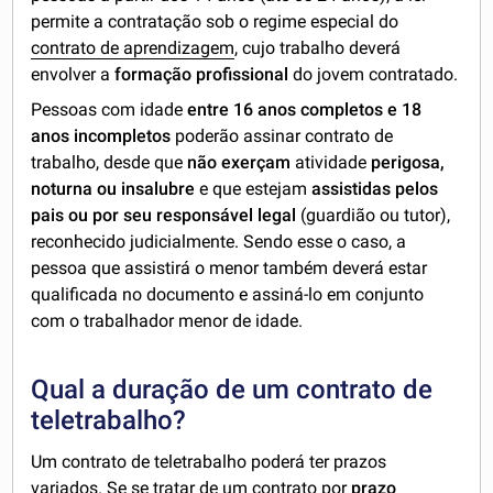
permite a contratação sob o regime especial do
contrato de aprendizagem
, cujo trabalho deverá
envolver a
formação profissional
do jovem contratado.
Pessoas com idade
entre 16 anos completos e 18
anos incompletos
poderão assinar contrato de
trabalho, desde que
não exerçam
atividade
perigosa,
noturna ou insalubre
e que estejam
assistidas pelos
pais ou por seu responsável legal
(guardião ou tutor),
reconhecido judicialmente. Sendo esse o caso, a
pessoa que assistirá o menor também deverá estar
qualificada no documento e assiná-lo em conjunto
com o trabalhador menor de idade.
Qual a duração de um contrato de
teletrabalho?
Um contrato de teletrabalho poderá ter prazos
variados. Se se tratar de um contrato por
prazo