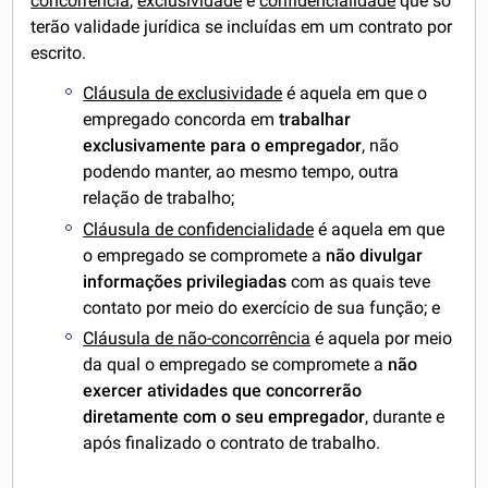
concorrência
,
exclusividade
e
confidencialidade
que só
terão validade jurídica se incluídas em um contrato por
escrito.
Cláusula de exclusividade
é aquela em que o
empregado concorda em
trabalhar
exclusivamente para o empregador
, não
podendo manter, ao mesmo tempo, outra
relação de trabalho;
Cláusula de confidencialidade
é aquela em que
o empregado se compromete a
não divulgar
informações privilegiadas
com as quais teve
contato por meio do exercício de sua função; e
Cláusula de não-concorrência
é aquela por meio
da qual o empregado se compromete a
não
exercer atividades que concorrerão
diretamente com o seu empregador
, durante e
após finalizado o contrato de trabalho.