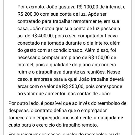
Por exemplo:
João gastava R$ 100,00 de internet e
R$ 200,00 com sua conta de luz. Após ser
contratado para trabalhar remotamente, em sua
casa, João notou que sua conta de luz passou a
ser de R$ 400,00, pois o seu computador ficava
conectado na tomada durante o dia inteiro, além
do gasto com ar condicionado. Além disso, foi
necessário comprar um plano de R$ 150,00 de
internet, pois a qualidade do plano anterior era
ruim e o atrapalhava durante as reuniões. Nesse
caso, a empresa para a qual João trabalha deverá
arcar com o valor de R$ 250,00, pois corresponde
ao valor que aumentou nas contas de João.
Por outro lado, é possível que ao invés do reembolso de
despesas, o contrato defina que o empregador
fornecerá ao empregado, mensalmente, uma
ajuda de
custo
para o exercício do trabalho remoto.
Em quaisquer dos casos, o valor do reembolso ou da