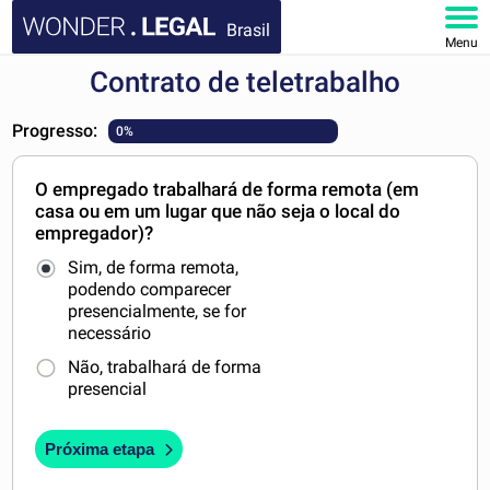
Brasil
Menu
Contrato de teletrabalho
HOME
Progresso:
0%
DOCUMENTOS
O empregado trabalhará de forma remota (em
FAQ
casa ou em um lugar que não seja o local do
empregador)?
MINHA CONTA
Sim, de forma remota,
podendo comparecer
presencialmente, se for
necessário
Não, trabalhará de forma
presencial
Próxima etapa