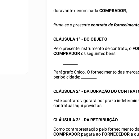
doravante denominada
COMPRADOR
;
firma-se o presente
contrato de forneciment
CLÁUSULA 1ª - DO OBJETO
Pelo presente instrumento de contrato, o
FO
COMPRADOR
os seguintes bens:
________
Parágrafo único. O fornecimento das merca
periodicidade:
________
.
CLÁUSULA 2ª - DA DURAÇÃO DO CONTRAT
Este contrato vigorará por prazo indetermin
contratual aqui previstas.
CLÁUSULA 3ª - DA RETRIBUIÇÃO
Como contraprestação pelo fornecimento da
COMPRADOR
pagará ao
FORNECEDOR
a qu