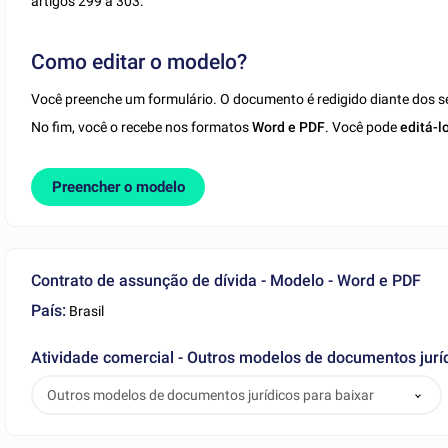
artigos 299 a 303.
Como editar o modelo?
Você preenche um formulário. O documento é redigido diante dos s
No fim, você o recebe nos formatos
Word e PDF
. Você pode
editá-l
Preencher o modelo
Contrato de assunção de dívida - Modelo - Word e PDF
País:
Brasil
Atividade comercial - Outros modelos de documentos juríd
Outros modelos de documentos jurídicos para baixar