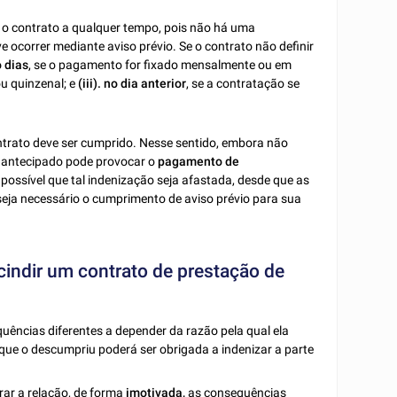
r o contrato a qualquer tempo, pois não há uma
ocorrer mediante aviso prévio. Se o contrato não definir
o dias
, se o pagamento for fixado mensalmente ou em
u quinzenal; e
(iii).
no dia anterior
, se a contratação se
ontrato deve ser cumprido. Nesse sentido, embora não
o antecipado pode provocar o
pagamento de
 possível que tal indenização seja afastada, desde que as
seja necessário o cumprimento de aviso prévio para sua
cindir um contrato de prestação de
uências diferentes a depender da razão pela qual ela
 que o descumpriu poderá ser obrigada a indenizar a parte
ar a relação, de forma
imotivada,
as consequências