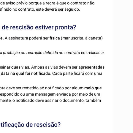
o de aviso prévio porque a regra é que o contrato não
finido no contrato, este deverá ser seguido.
 de rescisão estiver pronta?
te.
A assinatura poderá ser
física
(manuscrita, à caneta)
a proibição ou restrição definida no contrato em relação à
ssinar duas vias
. Ambas as vias devem ser
apresentadas
a
data na qual foi notificado
. Cada parte ficará com uma
nte deve ser remetido ao notificado por algum
meio que
espondido ou uma mensagem enviada por meio de um
almente, o notificado deve assinar o documento, também
ificação de rescisão?