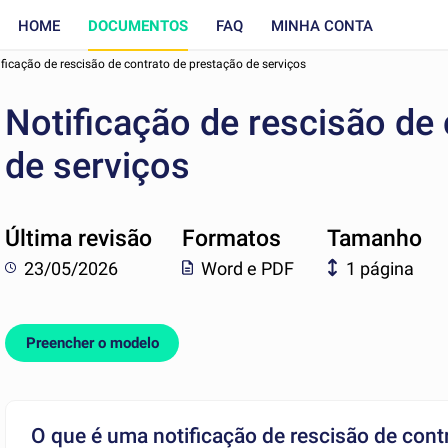
HOME
DOCUMENTOS
FAQ
MINHA CONTA
ficação de rescisão de contrato de prestação de serviços
Notificação de rescisão de
de serviços
Última revisão
Formatos
Tamanho
23/05/2026
Word e PDF
1 página
Preencher o modelo
O que é uma notificação de rescisão de cont