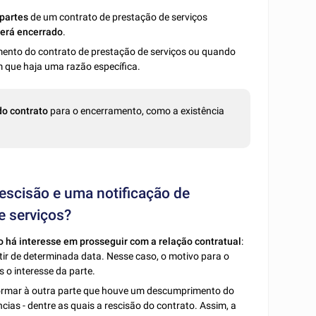
partes
de um contrato de prestação de serviços
será encerrado
.
imento do contrato de prestação de serviços ou quando
 que haja uma razão específica.
do contrato
para o encerramento,
como a existência
rescisão e uma notificação de
e serviços?
o há interesse em prosseguir com a relação contratual
:
rtir de determinada data. Nesse caso, o motivo para o
o interesse da parte.
nformar à outra parte que houve um descumprimento do
ncias - dentre as quais a rescisão do contrato. Assim, a