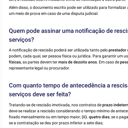
Além disso, o documento escrito pode ser utilizado para formaliza
um meio de prova em caso de uma disputa judicial.
Quem pode assinar uma notificação de resci
serviços?
A notificação de rescisão poderá ser utilizada tanto pelo
prestador
podem, cada qual, ser pessoa física ou jurídica. Para garantir um
físicas
, as partes devem ter
mais de dezoito anos
. Em caso de
pess
representante legal ou procurador.
Com quanto tempo de antecedência a rescis
serviços deve ser feita?
Tratando-se de rescisão imotivada, nos contratos de
prazo indete
deve-se realizar a rescisão considerando o tempo mínimo de anteced
fixado mensalmente ou em tempo maior;
(ii). quatro dias
, se o pag
se a contratação se deu por prazo inferior a sete dias;