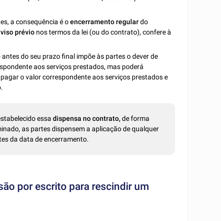
tes, a consequência é o
encerramento regular
do
viso prévio
nos termos da lei (ou do contrato), confere à
o antes do seu prazo final impõe às partes o dever de
rrespondente aos serviços prestados, mas poderá
á pagar o valor correspondente aos serviços prestados e
o.
estabelecido essa
dispensa no contrato,
de forma
minado, as partes dispensem a aplicação de qualquer
ntes da data de encerramento.
são por escrito para rescindir um