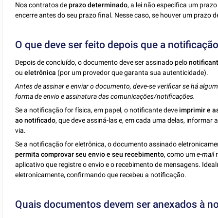
Nos contratos de
prazo determinado
, a lei não especifica um praz
encerre antes do seu prazo final. Nesse caso, se houver um prazo de
O que deve ser feito depois que a notificação
Depois de concluído, o documento deve ser assinado pelo
notifican
ou
eletrônica
(por um provedor que garanta sua autenticidade).
Antes de assinar e enviar o documento, deve-se verificar se há algum
forma de envio e assinatura das comunicações/notificações.
Se a notificação for física, em papel, o notificante deve
imprimir e a
ao notificado
, que deve assiná-las e, em cada uma delas, informar 
via.
Se a notificação for eletrônica, o documento assinado eletronicame
permita comprovar seu envio e seu recebimento
, como um
e-mail
r
aplicativo que registre o envio e o recebimento de mensagens. Ide
eletronicamente, confirmando que recebeu a notificação.
Quais documentos devem ser anexados à not