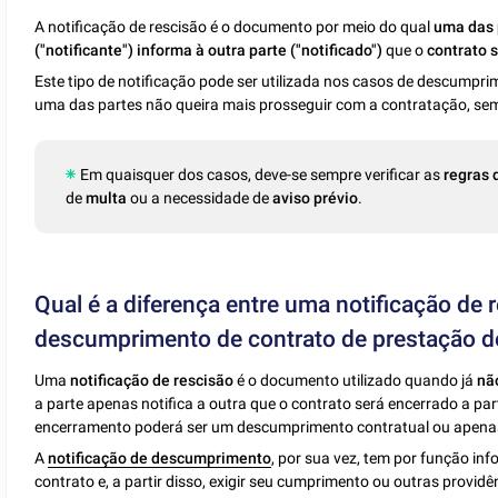
A notificação de rescisão é o documento por meio do qual
uma das 
("notificante")
informa à outra parte ("notificado")
que o
contrato 
Este tipo de notificação pode ser utilizada nos casos de descumpr
uma das partes não queira mais prosseguir com a contratação, sem
Em quaisquer dos casos, deve-se sempre verificar as
regras 
de
multa
ou a necessidade de
aviso prévio
.
Qual é a diferença entre uma notificação de 
descumprimento de contrato de prestação d
Uma
notificação de rescisão
é o documento utilizado quando já
nã
a parte apenas notifica a outra que o contrato será encerrado a pa
encerramento poderá ser um descumprimento contratual ou apenas 
A
notificação de descumprimento
, por sua vez, tem por função i
contrato e, a partir disso, exigir seu cumprimento ou outras providê