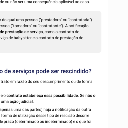
ode ou não ser uma consequência aplicável ao caso.
do qual uma pessoa ("prestadora" ou "contratada")
ssoa ("tomadora" ou "contratante"). A notificação
 de prestação de serviço
, como o contrato de
viço de babysitter
e o
contrato de prestação de
o de serviços pode ser rescindido?
ntrato em razão do seu descumprimento ou de forma
ue o
contrato estabeleça essa possibilidade
.
Se não o
om uma
ação judicial
.
 apenas uma das partes) haja a notificação da outra
 forma de utilização desse tipo de rescisão decorre
e prazo (determinado ou indeterminado) e o que foi