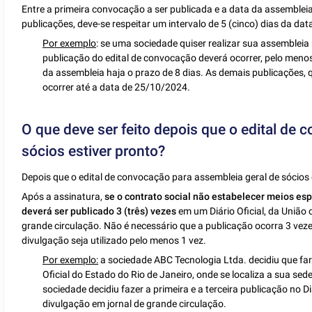
Entre a primeira convocação a ser publicada e a data da assembleia
publicações, deve-se respeitar um intervalo de 5 (cinco) dias da da
Por exemplo
: se uma sociedade quiser realizar sua assembleia 
publicação do edital de convocação deverá ocorrer, pelo menos
da assembleia haja o prazo de 8 dias. As demais publicações, 
ocorrer até a data de 25/10/2024.
O que deve ser feito depois que o edital de 
sócios estiver pronto?
Depois que o edital de convocação para assembleia geral de sócios
Após a assinatura,
se o contrato social não estabelecer meios es
deverá ser publicado 3 (três) vezes
em um Diário Oficial, da União 
grande circulação. Não é necessário que a publicação ocorra 3 ve
divulgação seja utilizado pelo menos 1 vez.
Por exemplo:
a sociedade ABC Tecnologia Ltda. decidiu que far
Oficial do Estado do Rio de Janeiro, onde se localiza a sua sed
sociedade decidiu fazer a primeira e a terceira publicação no D
divulgação em jornal de grande circulação.