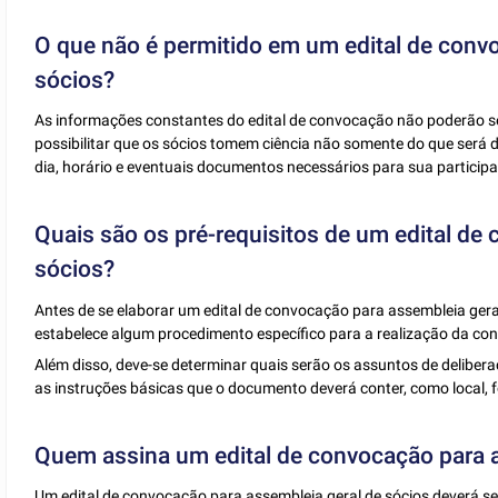
O que não é permitido em um edital de conv
sócios?
As informações constantes do edital de convocação não poderão se
possibilitar que os sócios tomem ciência não somente do que será
dia, horário e eventuais documentos necessários para sua participa
Quais são os pré-requisitos de um edital de
sócios?
Antes de se elaborar um edital de convocação para assembleia geral 
estabelece algum procedimento específico para a realização da con
Além disso, deve-se determinar quais serão os assuntos de deliber
as instruções básicas que o documento deverá conter, como local, f
Quem assina um edital de convocação para a
Um edital de convocação para assembleia geral de sócios deverá ser