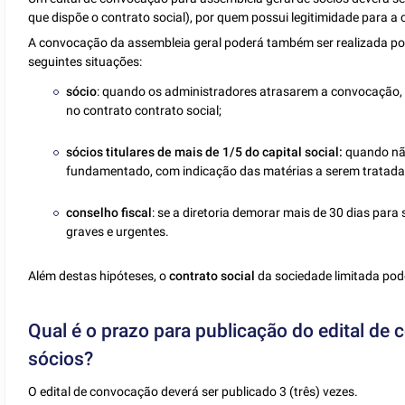
que dispõe o contrato social), por quem possui legitimidade para a
A convocação da assembleia geral poderá também ser realizada por 
seguintes situações:
sócio
: quando os administradores atrasarem a convocação, p
no contrato contrato social;
sócios titulares de mais de 1/5 do capital social:
quando não
fundamentado, com indicação das matérias a serem tratada
conselho fiscal
: se a diretoria demorar mais de 30 dias pa
graves e urgentes.
Além destas hipóteses, o
contrato social
da sociedade limitada pode
Qual é o prazo para publicação do edital de
sócios?
O edital de convocação deverá ser publicado 3 (três) vezes.