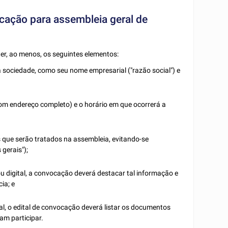
cação para assembleia geral de
er, ao menos, os seguintes elementos:
a sociedade, como seu nome empresarial ("razão social") e
(com endereço completo) e o horário em que ocorrerá a
s que serão tratados na assembleia, evitando-se
gerais");
u digital, a convocação deverá destacar tal informação e
ia; e
al, o edital de convocação deverá listar os documentos
am participar.