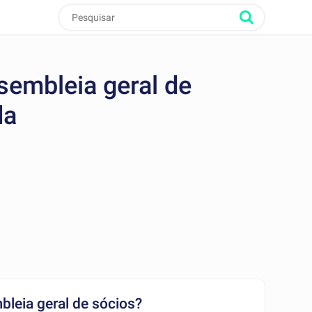
sembleia geral de
da
bleia geral de sócios?