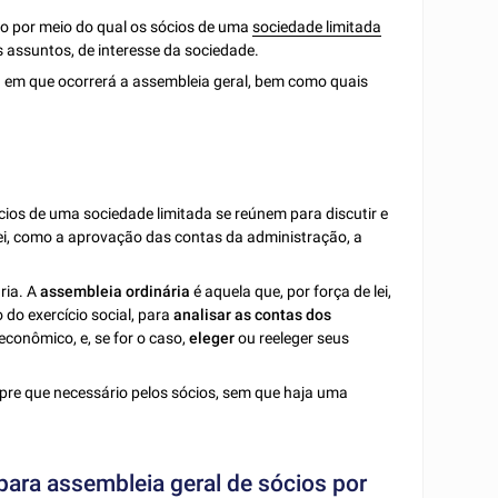
to por meio do qual os sócios de uma
sociedade limitada
s assuntos, de interesse da sociedade.
l
em que ocorrerá a assembleia geral, bem como quais
?
cios de uma sociedade limitada se reúnem para discutir e
i, como a aprovação das contas da administração, a
ria. A
assembleia ordinária
é aquela que, por força de lei,
 do exercício social, para
analisar
as contas dos
econômico, e, se for o caso,
eleger
ou reeleger seus
pre que necessário pelos sócios, sem que haja uma
para assembleia geral de sócios por