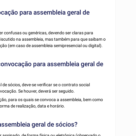
ocação para assembleia geral de
r confusas ou genéricas, devendo ser claras para
 discutido na assembleia, mas também para que saibam o
ção (em caso de assembleia semipresencial ou digital).
 convocação para assembleia geral de
de sócios, deve-se verificar se o contrato social
vocação. Se houver, deverá ser seguido.
ação, para os quais se convoca a assembleia, bem como
orma de realização, data e horário.
ssembleia geral de sócios?
 assinado, de forma física ou eletrônica (observado o