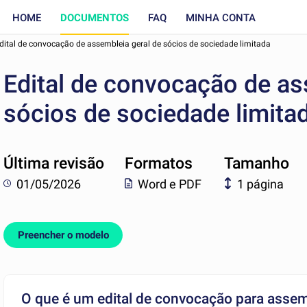
HOME
DOCUMENTOS
FAQ
MINHA CONTA
dital de convocação de assembleia geral de sócios de sociedade limitada
Edital de convocação de as
sócios de sociedade limita
Última revisão
Formatos
Tamanho
01/05/2026
Word e PDF
1 página
Preencher o modelo
O que é um edital de convocação para assem