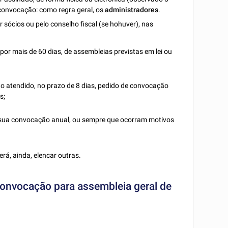
 convocação: como regra geral, os
administradores
.
sócios ou pelo conselho fiscal (se hohuver), nas
or mais de 60 dias, de assembleias previstas em lei ou
 atendido, no prazo de 8 dias, pedido de convocação
s;
ra sua convocação anual, ou sempre que ocorram motivos
rá, ainda, elencar outras.
 convocação para assembleia geral de