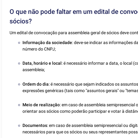
O que não pode faltar em um edital de convo
sócios?
Um edital de convocação para assembleia geral de sócios deve cont
Informação da sociedade
: deve-se indicar as informações d
número do CNPJ;
Data, horário e local
: é necessário informar a data, o local 
assembleia;
Ordem do dia
: é necessário que sejam indicados os assunto
expressões genéricas (tais como "assuntos gerais" ou "temas 
Meio de realização
: em caso de assembleia semipresencial o
orientar aos sócios como poderão participar e votar à distânc
Documentos
: em caso de assembleia semipresencial ou digit
necessários para que os sócios ou seus representantes poss