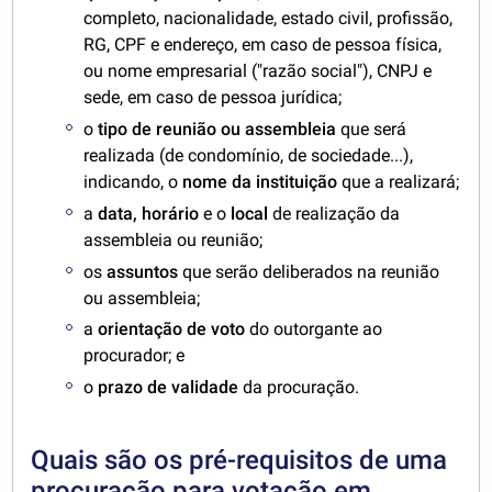
completo, nacionalidade, estado civil, profissão,
RG, CPF e endereço, em caso de pessoa física,
ou nome empresarial ("razão social"), CNPJ e
sede, em caso de pessoa jurídica;
o
tipo de reunião ou assembleia
que será
realizada (de condomínio, de sociedade...),
indicando, o
nome da instituição
que a realizará;
a
data, horário
e o
local
de realização da
assembleia ou reunião;
os
assuntos
que serão deliberados na reunião
ou assembleia;
a
orientação de voto
do outorgante ao
procurador; e
o
prazo de validade
da procuração.
Quais são os pré-requisitos de uma
procuração para votação em