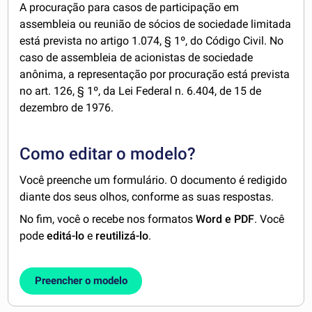
A procuração para casos de participação em
assembleia ou reunião de sócios de sociedade limitada
está prevista no artigo 1.074, § 1º, do Código Civil. No
caso de assembleia de acionistas de sociedade
anônima, a representação por procuração está prevista
no art. 126, § 1º, da Lei Federal n. 6.404, de 15 de
dezembro de 1976.
Como editar o modelo?
Você preenche um formulário. O documento é redigido
diante dos seus olhos, conforme as suas respostas.
No fim, você o recebe nos formatos
Word e PDF
. Você
pode
editá-lo
e
reutilizá-lo
.
Preencher o modelo