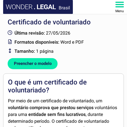
Brasil
Menu
Certificado de voluntariado
HOME
Última revisão:
27/05/2026
DOCUMENTOS
Formatos disponíveis:
Word e PDF
Tamanho:
1 página
FAQ
Preencher o modelo
MINHA CONTA
O que é um certificado de
voluntariado?
Por meio de um certificado de voluntariado, um
voluntário comprova que prestou serviços
voluntários
para uma
entidade sem fins lucrativos
, durante
determinado período. O certificado de voluntariado