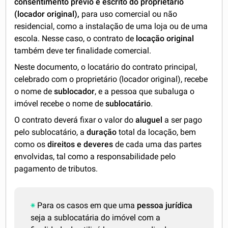
consentimento prévio e escrito do proprietário
(locador original),
para uso comercial ou não
residencial, como a instalação de uma loja ou de uma
escola. Nesse caso, o contrato de
locação original
também deve ter finalidade comercial.
Neste documento, o locatário do contrato principal,
celebrado com o proprietário (locador original), recebe
o nome de
sublocador
, e a pessoa que subaluga o
imóvel recebe o nome de
sublocatário
.
O contrato deverá fixar o valor do
aluguel
a ser pago
pelo sublocatário, a
duração
total da locação, bem
como os
direitos e deveres
de cada uma das partes
envolvidas, tal como a responsabilidade pelo
pagamento de tributos.
Para os casos em que uma
pessoa jurídica
seja a sublocatária do imóvel com a