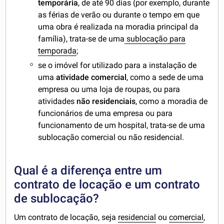
temporária
, de até 90 dias (por exemplo, durante
as férias de verão ou durante o tempo em que
uma obra é realizada na moradia principal da
família), trata-se de uma
sublocação para
temporada
;
se o imóvel for utilizado para a instalação de
uma
atividade comercial
, como a sede de uma
empresa ou uma loja de roupas, ou para
atividades
não residenciais
, como a moradia de
funcionários de uma empresa ou para
funcionamento de um hospital, trata-se de uma
sublocação comercial ou não residencial.
Qual é a diferença entre um
contrato de locação e um contrato
de sublocação?
Um contrato de locação, seja
residencial
ou
comercial
,