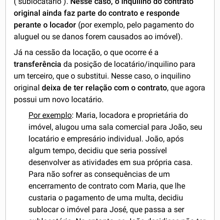
("sublocatário").
Nesse caso, o inquilino do contrato
original ainda faz parte do contrato e responde
perante o locador
(por exemplo, pelo pagamento do
aluguel ou se danos forem causados ao imóvel).
Já na cessão da locação, o que ocorre é a
transferência
da posição de locatário/inquilino para
um terceiro, que o substitui. Nesse caso, o inquilino
original
deixa de ter relação com o contrato
, que agora
possui um novo locatário.
Por exemplo
: Maria, locadora e proprietária do
imóvel, alugou uma sala comercial para João, seu
locatário e empresário individual. João, após
algum tempo, decidiu que seria possível
desenvolver as atividades em sua própria casa.
Para não sofrer as consequências de um
encerramento de contrato com Maria, que lhe
custaria o pagamento de uma multa, decidiu
sublocar o imóvel para José, que passa a ser