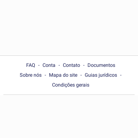
FAQ
Conta
Contato
Documentos
Sobre nós
Mapa do site
Guias jurídicos
Condições gerais
Choose your country:
Brasil
© Wonder.Legal