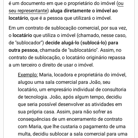
é um documento em que o proprietário do imóvel (
ou
seu representante
)
aluga diretamente o imóvel ao
locatário
, que é a pessoa que utilizará o imóvel.
Em um contrato de sublocação comercial, por sua vez,
o
locatário
que utiliza o imóvel (chamado, nesse caso,
de "sublocador")
decide alugá-lo (sublocá-lo) para
outra pessoa
, chamada de "sublocatário". Assim, no
contrato de sublocação, o locatário originário repassa
a um terceiro o direito de usar o imóvel.
Exemplo:
Maria, locadora e proprietária do imóvel,
alugou uma sala comercial para João, seu
locatário, um empresário individual de consultoria
de tecnologia. João, após algum tempo, decidiu
que seria possível desenvolver as atividades em
sua própria casa. Assim, para não sofrer as
consequências de um encerramento de contrato
com Maria, que lhe custaria o pagamento de uma
multa, decidiu sublocar a sala comercial para uma