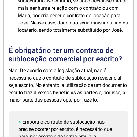
sublocatário. No entanto, se João decidisse não ter
mais nenhuma relação com o contrato ou com
Maria, poderia ceder o contrato de locação para
José. Nesse caso, João não seria mais inquilino ou
locatário, sendo totalmente substituído por José.
É obrigatório ter um contrato de
sublocação comercial por escrito?
Não. De acordo com a legislação atual, não é
necessário que o contrato de sublocação residencial
seja escrito. No entanto, a utilização de um documento
escrito traz diversos
benefícios às partes
e, por isso, a
maior parte das pessoas opta por fazê-lo.
Embora o contrato de sublocação não
precise ocorrer por escrito, é necessário que
haja, por escrito e de forma prévia,
a