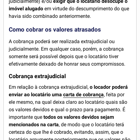
judicialmente) e/ou
exigir que o locatário desocupe o
imóvel alugado
em virtude do descumprimento do que
havia sido combinado anteriormente.
Como cobrar os valores atrasados
A cobrança poderá ser realizada extrajudicial ou
judicialmente. Em qualquer caso, porém, a cobrança
somente será possível depois que o locatário tiver
efetivamente deixado de honrar seus compromissos.
Cobrança extrajudicial
Em relação à cobrança extrajudicial,
o locador poderá
enviar ao locatário uma
carta de cobrança
, feita por
ele mesmo, na qual deixa claro ao locatário quais são
os valores devidos e qual o prazo para pagamento. É
importante que
todos os valores devidos sejam
mencionados na carta
, de modo que o locatário terá
certeza do que lhe é cobrado, evitando, assim, que o
locatário argumente posteriormente que os valores não