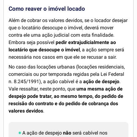
Como reaver o imóvel locado
Além de cobrar os valores devidos, se o locador desejar
que o locatário desocupe o imóvel, deverá mover
contra ele uma ação judicial com esta finalidade.
Embora seja possível
pedir extrajudicialmente ao
locatário que desocupe o imóvel
, a ação sempre será
necessária nos casos em que ele se recusar a sair.
No caso das locações urbanas (locações residenciais,
comerciais ou por temporada regidas pela Lei Federal
n. 8.245/1991), a ação cabível é a
ação de despejo
.
Vale ressaltar, neste ponto, que
uma mesma ação de
despejo pode tratar, ao mesmo tempo, do pedido de
rescisão do contrato e do pedido de cobrança dos
valores devidos
.
A ação de despejo
não
será cabível nos