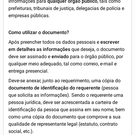
informações para
qualquer órgão público
, tais como
prefeituras, tribunais de justiça, delegacias de polícia e
empresas públicas.
Como utilizar o documento?
Após preencher todos os dados pessoais e
escrever
em detalhes as informações
que deseja, o documento
deve ser assinado e
enviado
para o órgão público, por
qualquer meio adequado, tal como correio, e-mail e
entrega presencial.
Deve-se anexar, junto ao requerimento, uma cópia do
documento de identificação do requerente
(pessoa
que solicita as informações). Sendo o requerente uma
pessoa jurídica, deve ser acrescentada a carteira de
identificação da pessoa que assina em seu nome, bem
como uma cópia do documento que comprove a sua
qualidade de representante legal (estatuto, contrato
social, etc.).