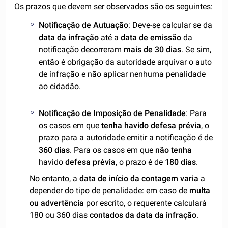
Os prazos que devem ser observados são os seguintes:
Notificação de Autuação
:
Deve-se calcular se da
data da infração
até a
data de emissão
da
notificação decorreram
mais de 30 dias
. Se sim,
então é obrigação da autoridade arquivar o auto
de infração e não aplicar nenhuma penalidade
ao cidadão.
Notificação de Imposição de Penalidade
: Para
os casos em que
tenha havido defesa prévia
, o
prazo para a autoridade emitir a notificação é de
360 dias
. Para os casos em que
não tenha
havido
defesa prévia
, o prazo é de
180 dias
.
No entanto, a
data de início da contagem varia
a
depender do tipo de penalidade: em caso de
multa
ou advertência
por escrito, o requerente calculará
180 ou 360 dias
contados da data da infração
.