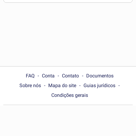
baixar
FAQ
Conta
Contato
Documentos
Sobre nós
Mapa do site
Guias jurídicos
Condições gerais
Choose your country:
Brasil