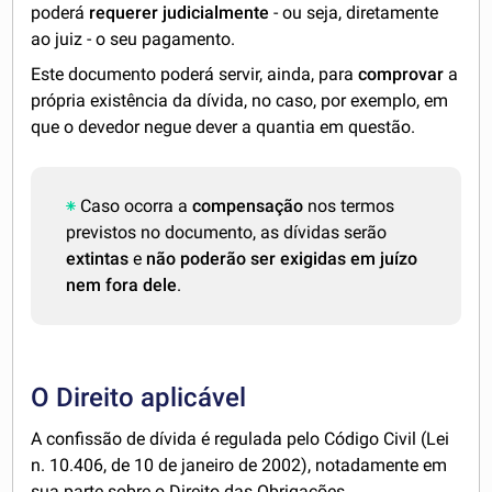
poderá
requerer judicialmente
- ou seja, diretamente
ao juiz - o seu pagamento.
Este documento poderá servir, ainda, para
comprovar
a
própria existência da dívida, no caso, por exemplo, em
que o devedor negue dever a quantia em questão.
Caso ocorra a
compensação
nos termos
previstos no documento, as dívidas serão
extintas
e
não poderão ser exigidas em juízo
nem fora dele
.
O Direito aplicável
A confissão de dívida é regulada pelo Código Civil (Lei
n. 10.406, de 10 de janeiro de 2002), notadamente em
sua parte sobre o Direito das Obrigações.