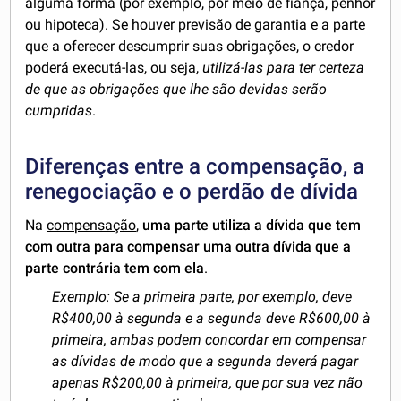
alguma forma (por exemplo, por meio de fiança, penhor
ou hipoteca). Se houver previsão de garantia e a parte
que a oferecer descumprir suas obrigações, o credor
poderá executá-las, ou seja,
utilizá-las para ter certeza
de que as obrigações que lhe são devidas serão
cumpridas
.
Diferenças entre a compensação, a
renegociação e o perdão de dívida
Na
compensação
,
uma parte utiliza a dívida que tem
com outra para compensar uma outra dívida que a
parte contrária tem com ela
.
Exemplo
: Se a primeira parte, por exemplo, deve
R$400,00 à segunda e a segunda deve R$600,00 à
primeira, ambas podem concordar em compensar
as dívidas de modo que a segunda deverá pagar
apenas R$200,00 à primeira, que por sua vez não