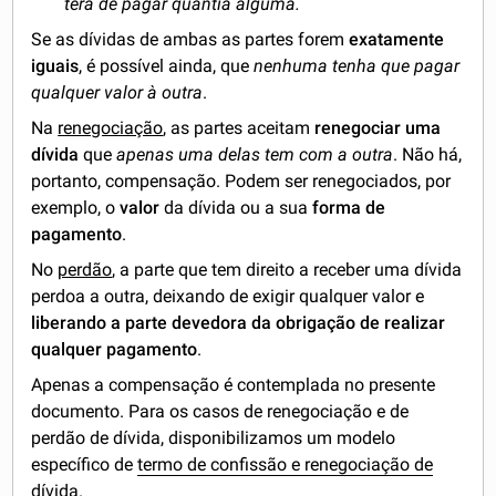
terá de pagar quantia alguma.
Se as dívidas de ambas as partes forem
exatamente
iguais
, é possível ainda, que
nenhuma tenha que pagar
qualquer valor à outra
.
Na
renegociação
, as partes aceitam
renegociar uma
dívida
que
apenas uma delas tem com a outra
. Não há,
portanto, compensação. Podem ser renegociados, por
exemplo, o
valor
da dívida ou a sua
forma de
pagamento
.
No
perdão
, a parte que tem direito a receber uma dívida
perdoa a outra, deixando de exigir qualquer valor e
liberando a parte devedora da obrigação de realizar
qualquer pagamento
.
Apenas a compensação é contemplada no presente
documento. Para os casos de renegociação e de
perdão de dívida, disponibilizamos um modelo
específico de
termo de confissão e renegociação de
dívida
.