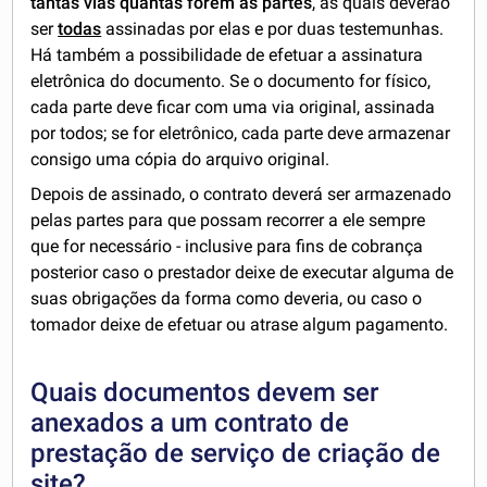
tantas vias quantas forem as partes
, as quais deverão
ser
todas
assinadas por elas e por duas testemunhas.
Há também a possibilidade de efetuar a assinatura
eletrônica do documento. Se o documento for físico,
cada parte deve ficar com uma via original, assinada
por todos; se for eletrônico, cada parte deve armazenar
consigo uma cópia do arquivo original.
Depois de assinado, o contrato deverá ser armazenado
pelas partes para que possam recorrer a ele sempre
que for necessário - inclusive para fins de cobrança
posterior caso o prestador deixe de executar alguma de
suas obrigações da forma como deveria, ou caso o
tomador deixe de efetuar ou atrase algum pagamento.
Quais documentos devem ser
anexados a um contrato de
prestação de serviço de criação de
site?