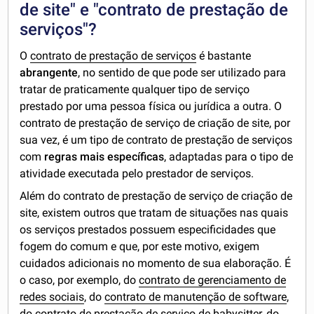
de site" e "contrato de prestação de
serviços"?
O
contrato de prestação de serviços
é bastante
abrangente
, no sentido de que pode ser utilizado para
tratar de praticamente qualquer tipo de serviço
prestado por uma pessoa física ou jurídica a outra. O
contrato de prestação de serviço de criação de site, por
sua vez, é um tipo de contrato de prestação de serviços
com
regras mais específicas
, adaptadas para o tipo de
atividade executada pelo prestador de serviços.
Além do contrato de prestação de serviço de criação de
site, existem outros que tratam de situações nas quais
os serviços prestados possuem especificidades que
fogem do comum e que, por este motivo, exigem
cuidados adicionais no momento de sua elaboração. É
o caso, por exemplo, do
contrato de gerenciamento de
redes sociais
, do
contrato de manutenção de software
,
do
contrato de prestação de serviço de babysitter
, do