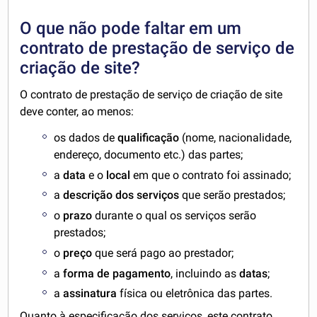
O que não pode faltar em um
contrato de prestação de serviço de
criação de site?
O contrato de prestação de serviço de criação de site
deve conter, ao menos:
os dados de
qualificação
(nome, nacionalidade,
endereço, documento etc.) das partes;
a
data
e o
local
em que o contrato foi assinado;
a
descrição dos serviços
que serão prestados;
o
prazo
durante o qual os serviços serão
prestados;
o
preço
que será pago ao prestador;
a
forma de pagamento
, incluindo as
datas
;
a
assinatura
física ou eletrônica das partes.
Quanto à especificação dos serviços, este contrato