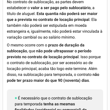
No contrato de sublocação, as partes devem
estabelecer o
valor a ser pago pelo sublocatário
, a
título de aluguel.
Esta quantia não poderá ser maior
que a prevista no contrato de locação principal
. Ela
também não poderá ser estipulada em moeda
estrangeira e, igualmente, não poderá estar vinculada à
variação cambial ou ao salário mínimo.
O mesmo ocorre com o
prazo de
duração da
sublocação
, que
não pode ultrapassar o período
previsto no contrato de locação principal
. Isso porque
o contrato de sublocação, por ser acessório ao de
locação principal, acaba tão logo este termine. Além
disso, na sublocação para temporada, o contrato
não
pode ter prazo maior do que 90 (noventa) dias
.
É necessário que o contrato de sublocação
para temporada
tenha as mesmas
finalidades (residencial ou comercial) do