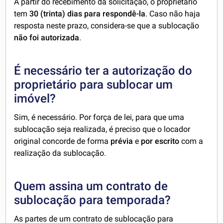
A partir do recebimento da solicitação, o proprietário
tem
30 (trinta) dias para respondê-la
. Caso não haja
resposta neste prazo, considera-se que a sublocação
não foi autorizada
.
É necessário ter a autorização do
proprietário para sublocar um
imóvel?
Sim, é necessário. Por força de lei, para que uma
sublocação seja realizada, é preciso que o locador
original concorde de forma
prévia
e
por escrito
com a
realização da sublocação.
Quem assina um contrato de
sublocação para temporada?
As partes de um contrato de sublocação para