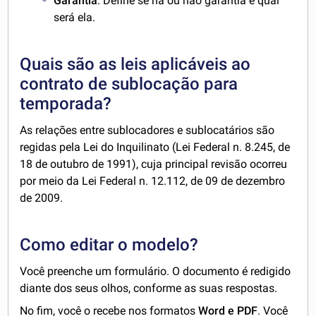
Garantia
: Define se há ou não garantia e qual
será ela.
Quais são as leis aplicáveis ao
contrato de sublocação para
temporada?
As relações entre sublocadores e sublocatários são
regidas pela Lei do Inquilinato (Lei Federal n. 8.245, de
18 de outubro de 1991), cuja principal revisão ocorreu
por meio da Lei Federal n. 12.112, de 09 de dezembro
de 2009.
Como editar o modelo?
Você preenche um formulário. O documento é redigido
diante dos seus olhos, conforme as suas respostas.
No fim, você o recebe nos formatos
Word e PDF
. Você