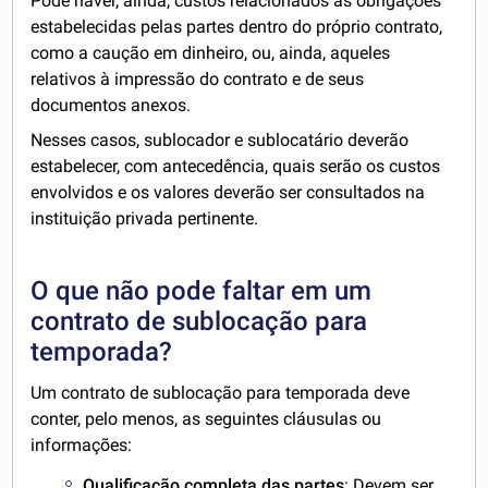
Pode haver, ainda, custos relacionados às obrigações
estabelecidas pelas partes dentro do próprio contrato,
como a caução em dinheiro, ou, ainda, aqueles
relativos à impressão do contrato e de seus
documentos anexos.
Nesses casos, sublocador e sublocatário deverão
estabelecer, com antecedência, quais serão os custos
envolvidos e os valores deverão ser consultados na
instituição privada pertinente.
O que não pode faltar em um
contrato de sublocação para
temporada?
Um contrato de sublocação para temporada deve
conter, pelo menos, as seguintes cláusulas ou
informações:
Qualificação completa das partes
: Devem ser