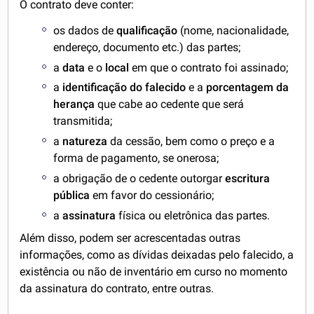
O contrato deve conter:
os dados de
qualificação
(nome, nacionalidade,
endereço, documento etc.) das partes;
a
data
e o
local
em que o contrato foi assinado;
a
identificação do falecido
e a
porcentagem da
herança
que cabe ao cedente que será
transmitida;
a
natureza
da cessão, bem como o preço e a
forma de pagamento, se onerosa;
a obrigação de o cedente outorgar
escritura
pública
em favor do cessionário;
a
assinatura
física ou eletrônica das partes.
Além disso, podem ser acrescentadas outras
informações, como as dívidas deixadas pelo falecido, a
existência ou não de inventário em curso no momento
da assinatura do contrato, entre outras.