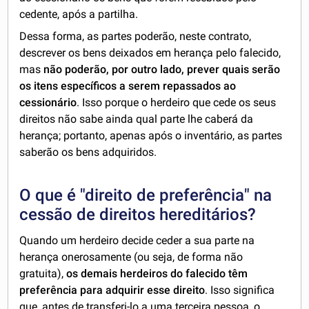
cedente, após a partilha.
Dessa forma, as partes poderão, neste contrato,
descrever os bens deixados em herança pelo falecido,
mas
não poderão, por outro lado, prever quais serão
os itens específicos a serem repassados ao
cessionário
. Isso porque o herdeiro que cede os seus
direitos não sabe ainda qual parte lhe caberá da
herança; portanto, apenas após o inventário, as partes
saberão os bens adquiridos.
O que é "direito de preferência" na
cessão de direitos hereditários?
Quando um herdeiro decide ceder a sua parte na
herança onerosamente (ou seja, de forma não
gratuita),
os demais herdeiros do falecido têm
preferência para adquirir esse direito
. Isso significa
que, antes de transferi-lo a uma terceira pessoa, o