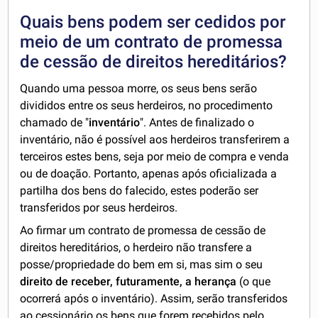
Quais bens podem ser cedidos por
meio de um contrato de promessa
de cessão de direitos hereditários?
Quando uma pessoa morre, os seus bens serão
divididos entre os seus herdeiros, no procedimento
chamado de "
inventário
". Antes de finalizado o
inventário, não é possível aos herdeiros transferirem a
terceiros estes bens, seja por meio de compra e venda
ou de doação. Portanto, apenas após oficializada a
partilha dos bens do falecido, estes poderão ser
transferidos por seus herdeiros.
Ao firmar um contrato de promessa de cessão de
direitos hereditários, o herdeiro não transfere a
posse/propriedade do bem em si, mas sim o seu
direito de receber, futuramente, a herança
(o que
ocorrerá após o inventário). Assim, serão transferidos
ao cessionário os bens que forem recebidos pelo