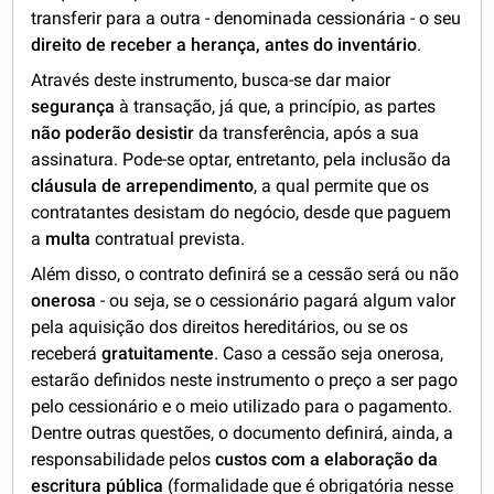
transferir para a outra - denominada cessionária - o seu
direito de receber a herança, antes do inventário
.
Através deste instrumento, busca-se dar maior
segurança
à transação, já que, a princípio, as partes
não poderão desistir
da transferência, após a sua
assinatura. Pode-se optar, entretanto, pela inclusão da
cláusula de arrependimento
, a qual permite que os
contratantes desistam do negócio, desde que paguem
a
multa
contratual prevista.
Além disso, o contrato definirá se a cessão será ou não
onerosa
- ou seja, se o cessionário pagará algum valor
pela aquisição dos direitos hereditários, ou se os
receberá
gratuitamente
. Caso a cessão seja onerosa,
estarão definidos neste instrumento o preço a ser pago
pelo cessionário e o meio utilizado para o pagamento.
Dentre outras questões, o documento definirá, ainda, a
responsabilidade pelos
custos com a elaboração da
escritura pública
(formalidade que é obrigatória nesse