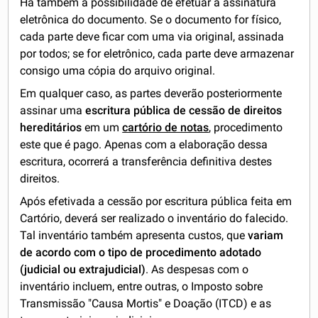
Há também a possibilidade de efetuar a assinatura
eletrônica do documento. Se o documento for físico,
cada parte deve ficar com uma via original, assinada
por todos; se for eletrônico, cada parte deve armazenar
consigo uma cópia do arquivo original.
Em qualquer caso, as partes deverão posteriormente
assinar uma
escritura pública de cessão de direitos
hereditários
em um
cartório de notas
, procedimento
este que é pago. Apenas com a elaboração dessa
escritura, ocorrerá a transferência definitiva destes
direitos.
Após efetivada a cessão por escritura pública feita em
Cartório, deverá ser realizado o inventário do falecido.
Tal inventário também apresenta custos, que
variam
de acordo com o tipo de procedimento adotado
(judicial ou extrajudicial)
. As despesas com o
inventário incluem, entre outras, o Imposto sobre
Transmissão "Causa Mortis" e Doação (ITCD) e as