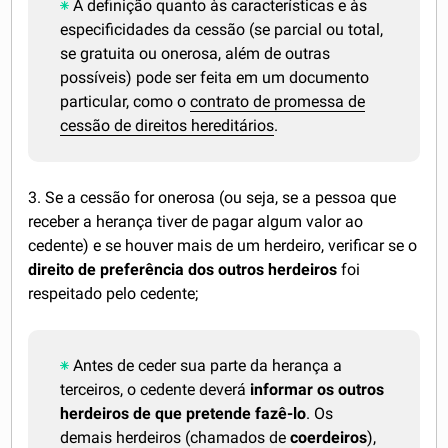
A definição quanto às características e às
especificidades da cessão (se parcial ou total,
se gratuita ou onerosa, além de outras
possíveis) pode ser feita em um documento
particular, como o
contrato de promessa de
cessão de direitos hereditários
.
3. Se a cessão for onerosa (ou seja, se a pessoa que
receber a herança tiver de pagar algum valor ao
cedente) e se houver mais de um herdeiro, verificar se o
direito de preferência dos outros herdeiros
foi
respeitado pelo cedente;
Antes de ceder sua parte da herança a
terceiros, o cedente deverá
informar os outros
herdeiros de que pretende fazê-lo
. Os
demais herdeiros (chamados de
coerdeiros
),