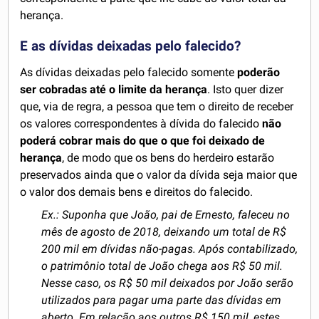
herança.
E as dívidas deixadas pelo falecido?
As dívidas deixadas pelo falecido somente
poderão
ser cobradas até o limite da herança
. Isto quer dizer
que, via de regra, a pessoa que tem o direito de receber
os valores correspondentes à dívida do falecido
não
poderá cobrar mais do que o que foi deixado de
herança
, de modo que os bens do herdeiro estarão
preservados ainda que o valor da dívida seja maior que
o valor dos demais bens e direitos do falecido.
Ex.: Suponha que João, pai de Ernesto, faleceu no
mês de agosto de 2018, deixando um total de R$
200 mil em dívidas não-pagas. Após contabilizado,
o patrimônio total de João chega aos R$ 50 mil.
Nesse caso, os R$ 50 mil deixados por João serão
utilizados para pagar uma parte das dívidas em
aberto. Em relação aos outros R$ 150 mil, estes