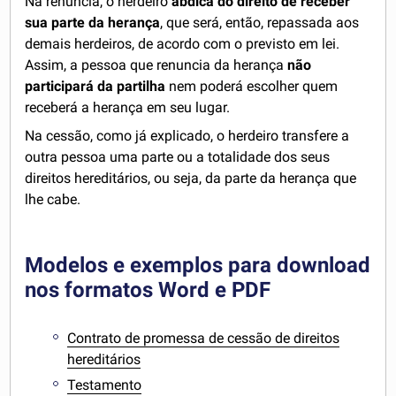
Na renúncia, o herdeiro
abdica do direito de receber
sua parte da herança
, que será, então, repassada aos
demais herdeiros, de acordo com o previsto em lei.
Assim, a pessoa que renuncia da herança
não
participará da partilha
nem poderá escolher quem
receberá a herança em seu lugar.
Na cessão, como já explicado, o herdeiro transfere a
outra pessoa uma parte ou a totalidade dos seus
direitos hereditários, ou seja, da parte da herança que
lhe cabe.
Modelos e exemplos para download
nos formatos Word e PDF
Contrato de promessa de cessão de direitos
hereditários
Testamento