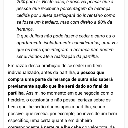
20% para si. Neste caso, é possível pensar que a
pessoa que receber a porcentagem da herança
cedida por Julieta participará do inventário como
se fosse um herdeiro, mas com direito a 80% da
herança.
O que Julieta não pode fazer é ceder o carro ou o
apartamento isoladamente considerados, uma vez
que os bens que integram a herança não podem
ser divididos até a realização da partilha.
Em razão dessa proibição de se ceder um bem
individualizado, antes da partilha,
a pessoa que
compra uma parte da herança de outra não saberá
previamente aquilo que lhe será dado ao final da
partilha
. Assim, no momento em que negocia com o
herdeiro, o cessionário não possui certeza sobre os
bens que lhe serão dados após a partilha, sendo
possível que receba, por exemplo, ao invés de um bem
específico, uma certa quantia em dinheiro
correspondente à parte que lhe cabe do valor total da