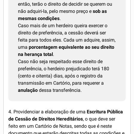
então, terão o direito de decidir se querem ou
não adquiri-la, pelo mesmo preço e
sob as
mesmas condições
.
Caso mais de um herdeiro queira exercer o
direito de preferência, a cessão deverá ser
feita para todos eles. Cada um adquire, assim,
uma
porcentagem equivalente ao seu direito
na herança total
.
Caso não seja respeitado esse direito de
preferência, o herdeiro prejudicado terá 180
(cento e oitenta) dias, após o registro da
transmissão em Cartório, para requerer a
anulação
dessa transferência.
4. Providenciar a elaboração de uma
Escritura Pública
de Cessão de Direitos Hereditários
, o que deve ser
feito em um Cartório de Notas, sendo que é neste
documento que estarão descritas todas as condições e