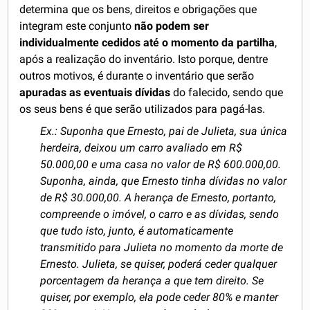
determina que os bens, direitos e obrigações que
integram este conjunto
não podem ser
individualmente cedidos até o momento da partilha
,
após a realização do inventário. Isto porque, dentre
outros motivos, é durante o inventário que serão
apuradas as eventuais dívidas
do falecido, sendo que
os seus bens é que serão utilizados para pagá-las.
Ex.: Suponha que Ernesto, pai de Julieta, sua única
herdeira, deixou um carro avaliado em R$
50.000,00 e uma casa no valor de R$ 600.000,00.
Suponha, ainda, que Ernesto tinha dívidas no valor
de R$ 30.000,00. A herança de Ernesto, portanto,
compreende o imóvel, o carro e as dívidas, sendo
que tudo isto, junto, é automaticamente
transmitido para Julieta no momento da morte de
Ernesto. Julieta, se quiser, poderá ceder qualquer
porcentagem da herança a que tem direito. Se
quiser, por exemplo, ela pode ceder 80% e manter