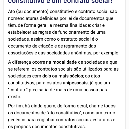
constitutivo e um contrato social?
Ato (ou documento) constitutivo e contrato social são
nomenclaturas definidas por lei de documentos que
têm, de forma geral, a mesma finalidade: criar e
estabelecer as regras de funcionamento de uma
sociedade, assim como o
estatuto social
é o
documento de criação e de regramento das
associações e das sociedades anônimas, por exemplo.
A diferença ocorre na
modalidade
de sociedade a qual
se referem: os contratos sociais são utilizados para as
sociedades com
dois ou mais sócios
; os atos
constitutivos, para os atos
unipessoais,
já que um
"contrato" precisaria de mais de uma pessoa para
existir.
Por fim, há ainda quem, de forma geral, chame todos
os documentos de "ato constitutivo", como um termo
genérico para englobar contratos sociais, estatutos e
os próprios documentos constitutivos.