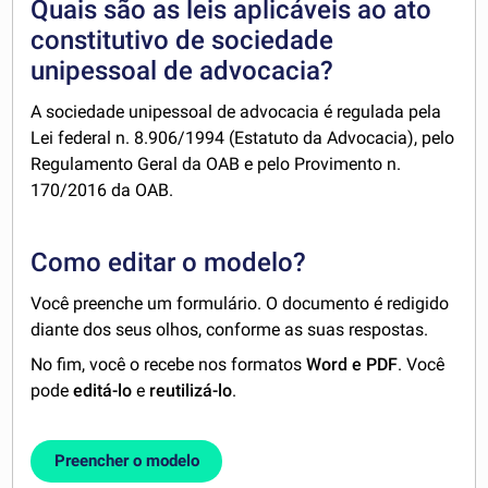
Quais são as leis aplicáveis ao ato
constitutivo de sociedade
unipessoal de advocacia?
A sociedade unipessoal de advocacia é regulada pela
Lei federal n. 8.906/1994 (Estatuto da Advocacia), pelo
Regulamento Geral da OAB e pelo Provimento n.
170/2016 da OAB.
Como editar o modelo?
Você preenche um formulário. O documento é redigido
diante dos seus olhos, conforme as suas respostas.
No fim, você o recebe nos formatos
Word e PDF
. Você
pode
editá-lo
e
reutilizá-lo
.
Preencher o modelo