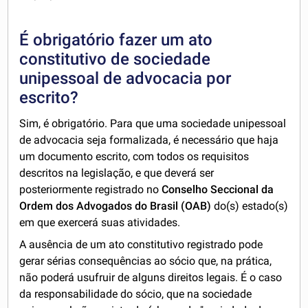
É obrigatório fazer um ato
constitutivo de sociedade
unipessoal de advocacia por
escrito?
Sim, é obrigatório. Para que uma sociedade unipessoal
de advocacia seja formalizada, é necessário que haja
um documento escrito, com todos os requisitos
descritos na legislação, e que deverá ser
posteriormente registrado no
Conselho Seccional da
Ordem dos Advogados do Brasil (OAB)
do(s) estado(s)
em que exercerá suas atividades.
A ausência de um ato constitutivo registrado pode
gerar sérias consequências ao sócio que, na prática,
não poderá usufruir de alguns direitos legais. É o caso
da responsabilidade do sócio, que na sociedade