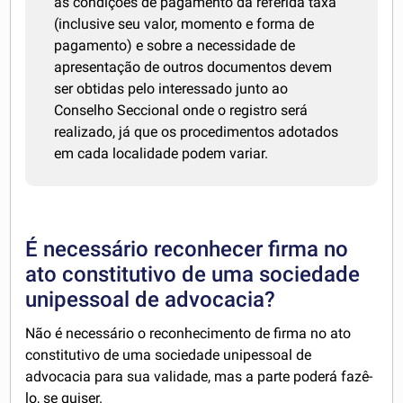
as condições de pagamento da referida taxa
(inclusive seu valor, momento e forma de
pagamento) e sobre a necessidade de
apresentação de outros documentos devem
ser obtidas pelo interessado junto ao
Conselho Seccional onde o registro será
realizado, já que os procedimentos adotados
em cada localidade podem variar.
É necessário reconhecer firma no
ato constitutivo de uma sociedade
unipessoal de advocacia?
Não é necessário o reconhecimento de firma no ato
constitutivo de uma sociedade unipessoal de
advocacia para sua validade, mas a parte poderá fazê-
lo, se quiser.