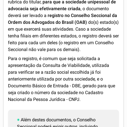
rubrica do titular,
para que a sociedade unipessoal de
advocacia seja efetivamente criada
, o documento
deverá ser levado a
registro no Conselho Seccional da
Ordem dos Advogados do Brasil (OAB)
do(s) estado(s)
em que exercerá suas atividades. Caso a sociedade
tenha filiais em diferentes estados, o registro deverá ser
feito para cada um deles (o registro em um Conselho
Seccional não vale para os demais).
Para o registro, é comum que seja solicitada a
apresentação da Consulta de Viabilidade, utilizada
para verificar
se a
razão social escolhida já foi
anteriormente utilizada por outra sociedade
,
e o
Documento Básico de Entrada - DBE, gerado
para que
seja criado o
número da sociedade no Cadastro
Nacional da Pessoa Jurídica - CNPJ
.
Além destes documentos, o Conselho
Seccional poderá exigir outros, incluindo