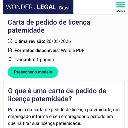
Brasil
Menu
Carta de pedido de licença
HOME
paternidade
DOCUMENTOS
Última revisão:
20/05/2026
Formatos disponíveis:
Word e PDF
FAQ
Tamanho:
1 página
MINHA CONTA
Preencher o modelo
O que é uma carta de pedido de
licença paternidade?
Por meio da carta de pedido de licença paternidade, um
empregado informa o seu empregador o período em
que irá tirar sua licença paternidade.