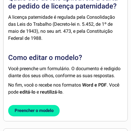
de pedido de licença paternidade?
A licença paternidade é regulada pela Consolidação
das Leis do Trabalho (Decreto-lei n. 5.452, de 1º de
maio de 1943), no seu art. 473, e pela Constituição
Federal de 1988.
Como editar o modelo?
Você preenche um formulário. O documento é redigido
diante dos seus olhos, conforme as suas respostas.
No fim, você o recebe nos formatos
Word e PDF
. Você
pode
editá-lo
e
reutilizá-lo
.
Preencher o modelo