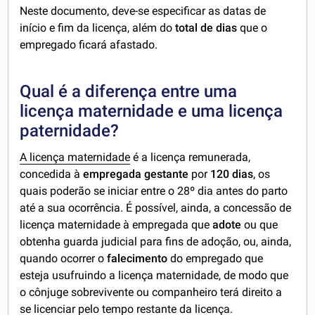
Neste documento, deve-se especificar as datas de
início e fim
da licença, além do
total de dias
que o
empregado ficará afastado.
Qual é a diferença entre uma
licença maternidade e uma licença
paternidade?
A licença maternidade
é a licença remunerada,
concedida à
empregada gestante
por
120 dias
, os
quais poderão se iniciar entre o 28º dia antes do parto
até a sua ocorrência. É possível, ainda, a concessão de
licença maternidade à empregada que
adote
ou que
obtenha guarda judicial para fins de adoção, ou, ainda,
quando ocorrer o
falecimento
do empregado que
esteja usufruindo a licença maternidade, de modo que
o cônjuge sobrevivente ou companheiro terá direito a
se licenciar pelo tempo restante da licença.