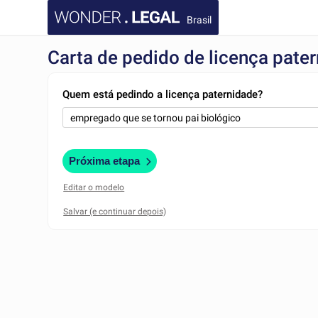
Brasil
Carta de pedido de licença pate
Quem está pedindo a licença paternidade?
Próxima etapa
Editar o modelo