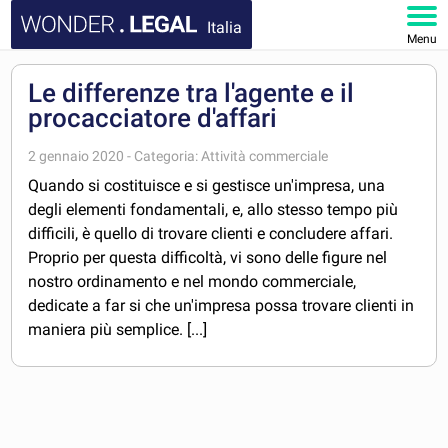
Italia
Menu
HOMEPAGE
Le differenze tra l'agente e il
procacciatore d'affari
DOCUMENTI
2 gennaio 2020 - Categoria: Attività commerciale
FAQ
Quando si costituisce e si gestisce un'impresa, una
degli elementi fondamentali, e, allo stesso tempo più
IL MIO ACCOUNT
difficili, è quello di trovare clienti e concludere affari.
Proprio per questa difficoltà, vi sono delle figure nel
nostro ordinamento e nel mondo commerciale,
dedicate a far si che un'impresa possa trovare clienti in
maniera più semplice. [...]