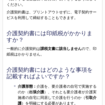
ください。
介護契約書は、プリントアウトせずに、電子契約サー
ビスを利用して締結することもできます。
介護契約書には印紙税がかかりま
すか？
一般的に介護契約は
課税文書に該当しません
ので、印
紙税はかかりません。
介護契約書にはどのような事項を
記載すればよいですか？
介護形態：
介護を、要介護者の自宅で実施する
のか（
出張介護
）、それとも要介護者が介護実
施者の自宅に同居して介護を行うのか（
引取介
護
）を明確にする必要があります。