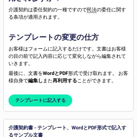
介護契約は委任契約の一種ですので
民法
の委任に関す
る条項が適用されます。
テンプレートの変更の仕方
お客様はフォームに記入するだけです。文書はお客様
の目の前で記入内容に応じて変化しながら編集されて
いきます。
最後に、文書を
WordとPDF
形式で受け取れます。 お客
様自身で
編集し
また
再利用する
ことができます。
テンプレートに記入する
介護契約書 - テンプレート、WordとPDF形式で記入す
るサンプル文書