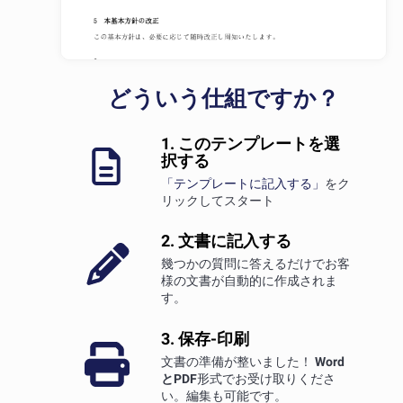
どういう仕組ですか？
1. このテンプレートを選
択する
「テンプレートに記入する」
をク
リックしてスタート
2. 文書に記入する
幾つかの質問に答えるだけでお客
様の文書が自動的に作成されま
す。
3. 保存-印刷
文書の準備が整いました！
Word
とPDF
形式でお受け取りくださ
い。編集も可能です。