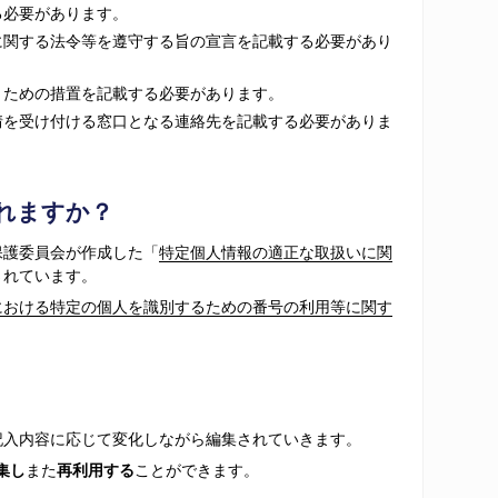
る必要があります。
に関する法令等を遵守する旨の宣言を記載する必要があり
うための措置を記載する必要があります。
情を受け付ける窓口となる連絡先を記載する必要がありま
れますか？
保護委員会が作成した「
特定個人情報の適正な取扱いに関
されています。
における特定の個人を識別するための番号の利用等に関す
記入内容に応じて変化しながら編集されていきます。
集し
また
再利用する
ことができます。