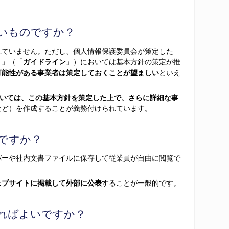
いものですか？
れていません。ただし、個人情報保護委員会が策定した
）
」（「
ガイドライン
」）においては基本方針の策定が推
可能性がある事業者は策定しておくことが望ましい
といえ
ついては、この基本方針を策定した上で、さらに詳細な事
など）を作成することが義務付けられています。
ですか？
バーや社内文書ファイルに保存して従業員が自由に閲覧で
ェブサイトに掲載して外部に公表
することが一般的です。
ればよいですか？