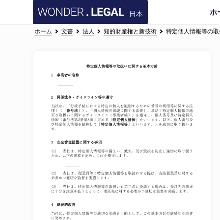
ホ
日本
ホーム
文書
法人
知的財産権と新技術
特定個人情報等の取