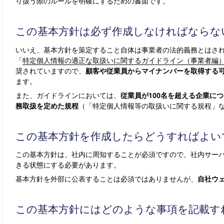
り扱う際のルールを明確にするための書面です。
この基本方針は必ず作成しなければならな
いいえ、基本方針を策定すること自体は事業者の法的義務とはさ
「
特定個人情報の適正な取扱いに関するガイドライン（事業者編
奨されていますので、
顧客や従業員からマイナンバーを取得する
ます。
また、ガイドラインにおいては、
従業員が100名を超える企業に
務取扱を定めた規程
（「特定個人情報等の取扱いに関する規程」
この基本方針を作成したらどうすればよい
この基本方針は、社内に周知することが必須ですので、社内サー
きる状態にする必要があります。
基本方針を外部に公表することは必須ではありませんが、
自社ウ
この基本方針にはどのような事項を記載す