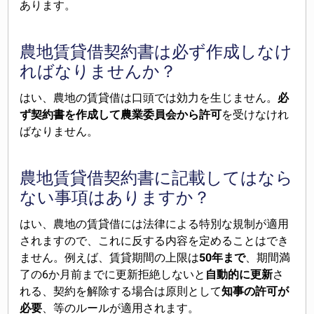
あります。
農地賃貸借契約書は必ず作成しなけ
ればなりませんか？
はい、農地の賃貸借は口頭では効力を生じません。
必
ず契約書を作成して農業委員会から許可
を受けなけれ
ばなりません。
農地賃貸借契約書に記載してはなら
ない事項はありますか？
はい、農地の賃貸借には法律による特別な規制が適用
されますので、これに反する内容を定めることはでき
ません。例えば、賃貸期間の上限は
50年まで
、期間満
了の6か月前までに更新拒絶しないと
自動的に更新
さ
れる、契約を解除する場合は原則として
知事の許可が
必要
、等のルールが適用されます。