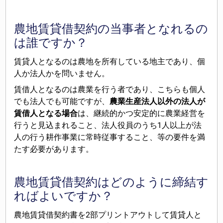
農地賃貸借契約の当事者となれるの
は誰ですか？
賃貸人となるのは農地を所有している地主であり、個
人か法人かを問いません。
賃借人となるのは農業を行う者であり、こちらも個人
でも法人でも可能ですが、
農業生産法人以外の法人が
賃借人となる場合
は、継続的かつ安定的に農業経営を
行うと見込まれること、法人役員のうち1人以上が法
人の行う耕作事業に常時従事すること、等の要件を満
たす必要があります。
農地賃貸借契約はどのように締結す
ればよいですか？
農地賃貸借契約書を2部プリントアウトして賃貸人と