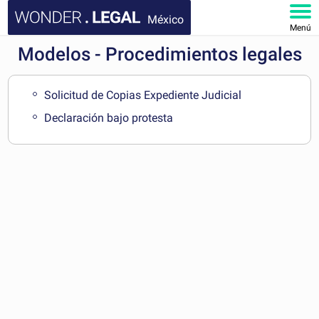
México
Menú
Modelos - Procedimientos legales
INICIO
DOCUMENTOS
Solicitud de Copias Expediente Judicial
Declaración bajo protesta
FAQ
MI CUENTA