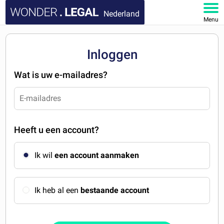
Nederland
Menu
HOME
Inloggen
DOCUMENTEN
Wat is uw e-mailadres?
FAQ
MIJN ACCOUNT
Heeft u een account?
Ik wil
een account aanmaken
Ik heb al een
bestaande account