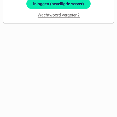
Inloggen (beveiligde server)
Wachtwoord vergeten?