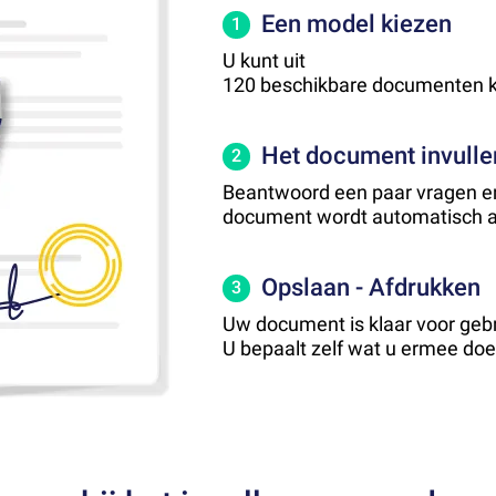
Een model kiezen
1
U kunt uit
120 beschikbare documenten k
Het document invulle
2
Beantwoord een paar vragen e
document wordt automatisch 
Opslaan - Afdrukken
3
Uw document is klaar voor gebr
U bepaalt zelf wat u ermee doe