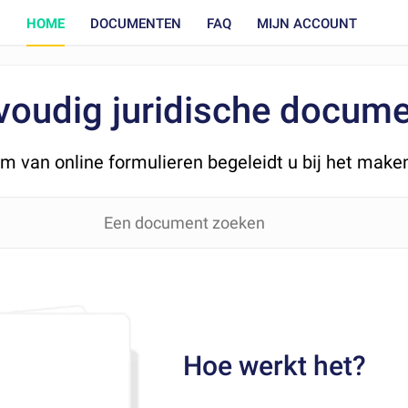
HOME
DOCUMENTEN
FAQ
MIJN ACCOUNT
nvoudig juridische docum
em van online formulieren begeleidt u bij het ma
Hoe werkt het?