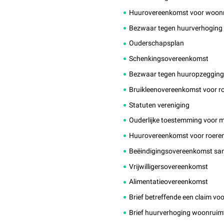
Huurovereenkomst voor woon
Bezwaar tegen huurverhoging
Ouderschapsplan
Schenkingsovereenkomst
Bezwaar tegen huuropzeggin
Bruikleenovereenkomst voor r
Statuten vereniging
Ouderlijke toestemming voor mi
Huurovereenkomst voor roere
Beëindigingsovereenkomst s
Vrijwilligersovereenkomst
Alimentatieovereenkomst
Brief betreffende een claim voo
Brief huurverhoging woonruim