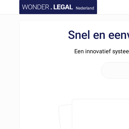
Nederland
Snel en ee
Een innovatief syste