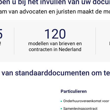
pen u bij het invullen van uw do
am van advocaten en juristen maakt de m
5
120
!
modellen van brieven en
contracten in Nederland
 van standaarddocumenten om t
Particulieren
Onderhuurovereenkomst voor
Samenlevingscontract