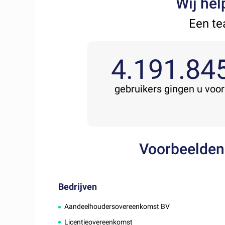
Wij hel
Een te
4.191.84
gebruikers gingen u voor
Voorbeelden
Bedrijven
Aandeelhoudersovereenkomst BV
Licentieovereenkomst