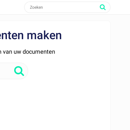
enten maken
ken van uw documenten