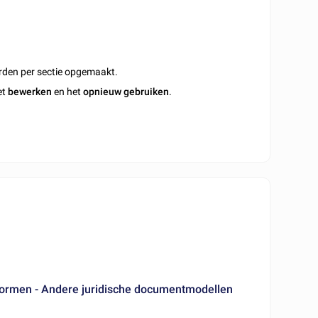
rden per sectie opgemaakt.
et
bewerken
en het
opnieuw gebruiken
.
vormen - Andere juridische documentmodellen