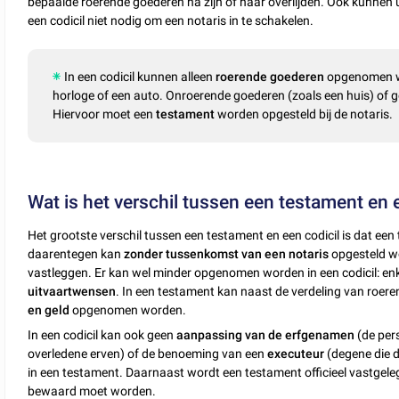
bepaalde roerende goederen na zijn of haar overlijden. Ook kunnen u
een codicil niet nodig om een notaris in te schakelen.
In een codicil kunnen alleen
roerende goederen
opgenomen wo
horloge of een auto. Onroerende goederen (zoals een huis) of 
Hiervoor moet een
testament
worden opgesteld bij de notaris.
Wat is het verschil tussen een testament en 
Het grootste verschil tussen een testament en een codicil is dat ee
daarentegen kan
zonder tussenkomst van een notaris
opgesteld wo
vastleggen. Er kan wel minder opgenomen worden in een codicil: en
uitvaartwensen
. In een testament kan naast de verdeling van roer
en geld
opgenomen worden.
In een codicil kan ook geen
aanpassing van de erfgenamen
(de per
overledene erven) of de benoeming van een
executeur
(degene die d
in een testament. Daarnaast wordt een testament officieel vastgelegd 
bewaard moet worden.