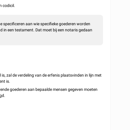
 codicil.
 te specificeren aan wie specifieke goederen worden
d in een testament. Dat moet bij een notaris gedaan
 is, zal de verdeling van de erfenis plaatsvinden in lijn met
nt is.
 roerende goederen aan bepaalde mensen gegeven moeten
gd.