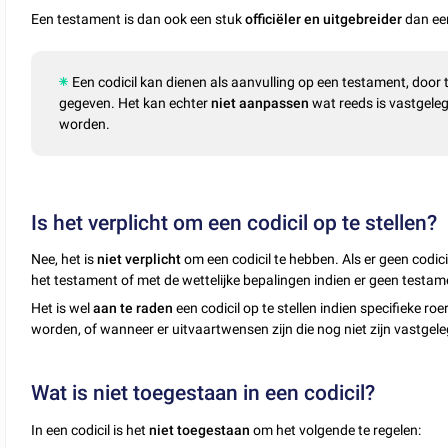
Een testament is dan ook een stuk
officiëler en uitgebreider
dan een
Een codicil kan dienen als aanvulling op een testament, door
gegeven. Het kan echter
niet aanpassen
wat reeds is vastgeleg
worden.
Is het verplicht om een codicil op te stellen?
Nee, het is
niet verplicht
om een codicil te hebben. Als er geen codicil
het testament of met de wettelijke bepalingen indien er geen testame
Het is wel
aan te raden
een codicil op te stellen indien specifieke
worden, of wanneer er uitvaartwensen zijn die nog niet zijn vastgele
Wat is niet toegestaan in een codicil?
In een codicil is het
niet toegestaan
om het volgende te regelen: