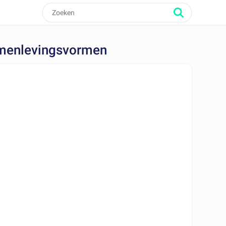
samenlevingsvormen