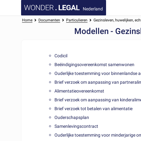
Nederland
Home
Documenten
Particulieren
Gezinsleven, huwelijken, e
Modellen - Gezins
Codicil
Beëindigingsovereenkomst samenwonen
Ouderlijke toestemming voor binnenlandse act
Brief verzoek om aanpassing van partnerali
Alimentatieovereenkomst
Brief verzoek om aanpassing van kinderalim
Brief verzoek tot betalen van alimentatie
Ouderschapsplan
Samenlevingscontract
Ouderlijke toestemming voor minderjarige om