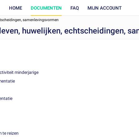
HOME
DOCUMENTEN
FAQ
MIJN ACCOUNT
chtscheidingen, samenlevingsvormen
leven, huwelijken, echtscheidingen, 
iviteit minderjarige
mentatie
entatie
 te reizen