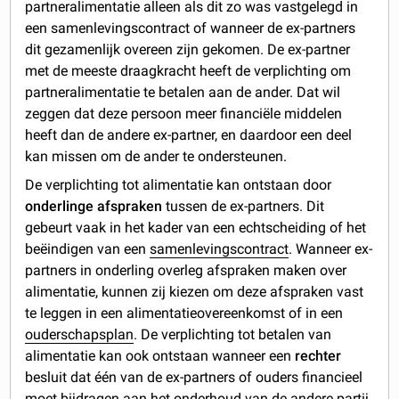
partneralimentatie alleen als dit zo was vastgelegd in
een samenlevingscontract of wanneer de ex-partners
dit gezamenlijk overeen zijn gekomen. De ex-partner
met de meeste draagkracht heeft de verplichting om
partneralimentatie te betalen aan de ander. Dat wil
zeggen dat deze persoon meer financiële middelen
heeft dan de andere ex-partner, en daardoor een deel
kan missen om de ander te ondersteunen.
De verplichting tot alimentatie kan ontstaan door
onderlinge afspraken
tussen de ex-partners. Dit
gebeurt vaak in het kader van een echtscheiding of het
beëindigen van een
samenlevingscontract
. Wanneer ex-
partners in onderling overleg afspraken maken over
alimentatie, kunnen zij kiezen om deze afspraken vast
te leggen in een alimentatieovereenkomst of in een
ouderschapsplan
. De verplichting tot betalen van
alimentatie kan ook ontstaan wanneer een
rechter
besluit dat één van de ex-partners of ouders financieel
moet bijdragen aan het onderhoud van de andere partij