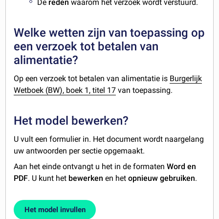
De
reden
waarom het verzoek wordt verstuurd.
Welke wetten zijn van toepassing op
een verzoek tot betalen van
alimentatie?
Op een verzoek tot betalen van alimentatie is
Burgerlijk
Wetboek (BW), boek 1, titel 17
van toepassing.
Het model bewerken?
U vult een formulier in. Het document wordt naargelang
uw antwoorden per sectie opgemaakt.
Aan het einde ontvangt u het in de formaten
Word en
PDF
. U kunt het
bewerken
en het
opnieuw gebruiken
.
Het model invullen