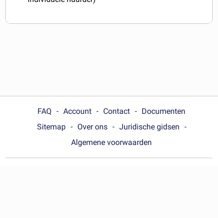
FAQ
Account
Contact
Documenten
Sitemap
Over ons
Juridische gidsen
Algemene voorwaarden
Choose your country:
Nederland
© Wonder.Legal