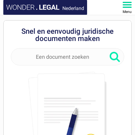
Nederland
Menu
HOME
Snel en eenvoudig juridische
documenten maken
DOCUMENTEN
FAQ
MIJN ACCOUNT