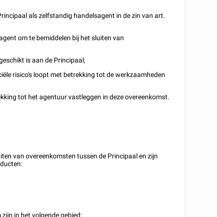
incipaal als zelfstandig handelsagent in de zin van art.
gent om te bemiddelen bij het sluiten van
rgeschikt is aan de Principaal;
ële risico's loopt met betrekking tot de werkzaamheden
kking tot het agentuur vastleggen in deze overeenkomst.
uiten van overeenkomsten tussen de Principaal en zijn
oducten:
zijn in het volgende gebied: