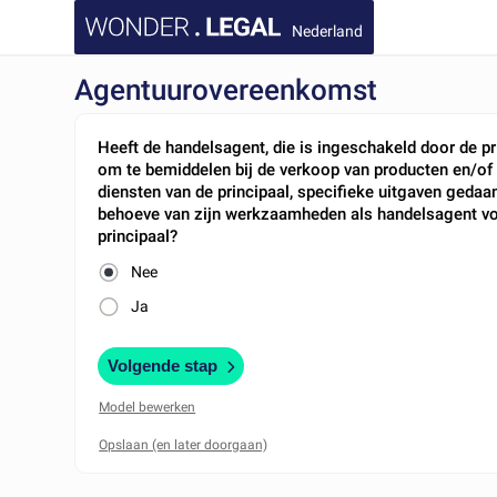
Nederland
Agentuurovereenkomst
Heeft de handelsagent, die is ingeschakeld door de pr
om te bemiddelen bij de verkoop van producten en/of
diensten van de principaal, specifieke uitgaven gedaa
behoeve van zijn werkzaamheden als handelsagent v
principaal?
Nee
Ja
Volgende stap
Model bewerken