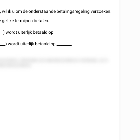
g, wil ik u om de onderstaande betalingsregeling verzoeken.
gelijke termijnen betalen:
__) wordt uiterlijk betaald op
________
___) wordt uiterlijk betaald op
________
22222822, 2855288 222 8855822288222 5258282, 22 5
8822852228822.