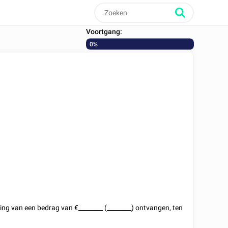
Voortgang:
0%
ling van een bedrag van €
________
(________) ontvangen, ten